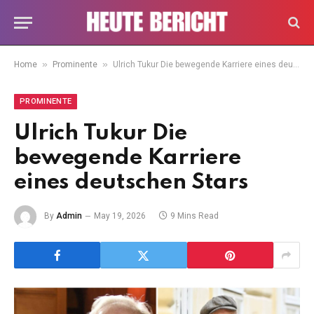
»
»
Home
Prominente
Ulrich Tukur Die bewegende Karriere eines deutschen Stars
PROMINENTE
Ulrich Tukur Die
bewegende Karriere
eines deutschen Stars
By
Admin
May 19, 2026
9 Mins Read