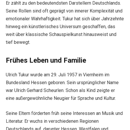
Er zählt zu den bedeutendsten Darstellern Deutschlands.
Seine Rollen sind oft geprägt von innerer Komplexität und
emotionaler Wahrhaftigkeit. Tukur hat sich über Jahrzehnte
hinweg ein künstlerisches Universum geschaffen, das
weit über klassische Schauspielkunst hinausweist und
tief bewegt.
Frühes Leben und Familie
Ulrich Tukur wurde am 29. Juli 1957 in Viernheim im
Bundesland Hessen geboren. Sein ursprünglicher Name
war Ulrich Gerhard Scheurlen. Schon als Kind zeigte er
eine außergewöhnliche Neugier für Sprache und Kultur.
Seine Eltern förderten früh seine Interessen an Musik und
Literatur. Er wuchs in verschiedenen Regionen
Deutschlands auf, darunter Hessen, Westfalen und