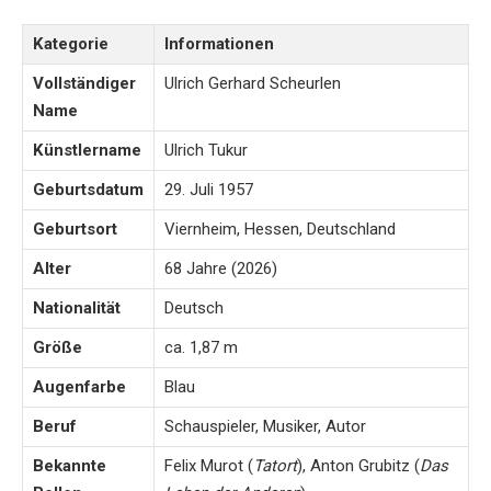
Kategorie
Informationen
Vollständiger
Ulrich Gerhard Scheurlen
Name
Künstlername
Ulrich Tukur
Geburtsdatum
29. Juli 1957
Geburtsort
Viernheim, Hessen, Deutschland
Alter
68 Jahre (2026)
Nationalität
Deutsch
Größe
ca. 1,87 m
Augenfarbe
Blau
Beruf
Schauspieler, Musiker, Autor
Bekannte
Felix Murot (
Tatort
), Anton Grubitz (
Das