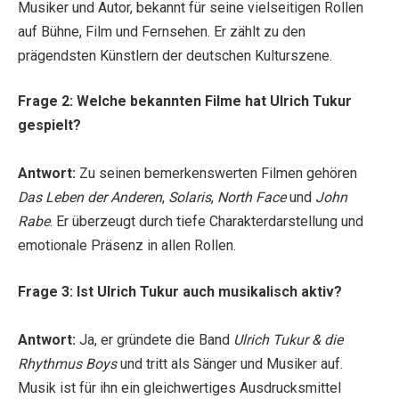
Musiker und Autor, bekannt für seine vielseitigen Rollen
auf Bühne, Film und Fernsehen. Er zählt zu den
prägendsten Künstlern der deutschen Kulturszene.
Frage 2: Welche bekannten Filme hat Ulrich Tukur
gespielt?
Antwort:
Zu seinen bemerkenswerten Filmen gehören
Das Leben der Anderen
,
Solaris
,
North Face
und
John
Rabe
. Er überzeugt durch tiefe Charakterdarstellung und
emotionale Präsenz in allen Rollen.
Frage 3: Ist Ulrich Tukur auch musikalisch aktiv?
Antwort:
Ja, er gründete die Band
Ulrich Tukur & die
Rhythmus Boys
und tritt als Sänger und Musiker auf.
Musik ist für ihn ein gleichwertiges Ausdrucksmittel