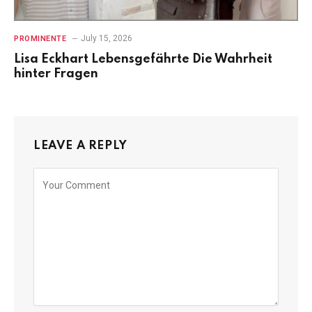
July 15, 2026
PROMINENTE
Lisa Eckhart Lebensgefährte Die Wahrheit
hinter Fragen
LEAVE A REPLY