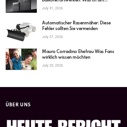
Balkonkraftwerken: Was ist am
wichtigsten?
July 31, 2026
Automatischer Rasenmäher: Diese
Fehler sollten Sie vermeiden
July 27, 2026
Mauro Corradino Ehefrau Was Fans
wirklich wissen möchten
July 20, 2026
ÜBER UNS