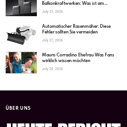
Balkonkraftwerken: Was ist am
wichtigsten?
July 31, 2026
Automatischer Rasenmäher: Diese
Fehler sollten Sie vermeiden
July 27, 2026
Mauro Corradino Ehefrau Was Fans
wirklich wissen möchten
July 20, 2026
ÜBER UNS