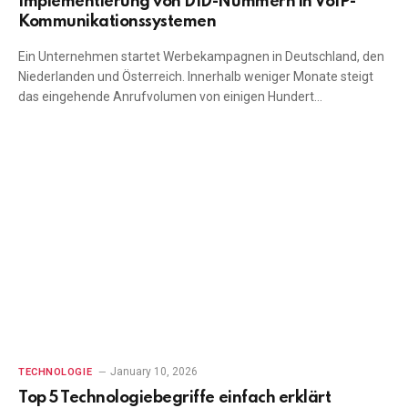
Implementierung von DID-Nummern in VoIP-
Kommunikationssystemen
Ein Unternehmen startet Werbekampagnen in Deutschland, den
Niederlanden und Österreich. Innerhalb weniger Monate steigt
das eingehende Anrufvolumen von einigen Hundert…
January 10, 2026
TECHNOLOGIE
Top 5 Technologiebegriffe einfach erklärt