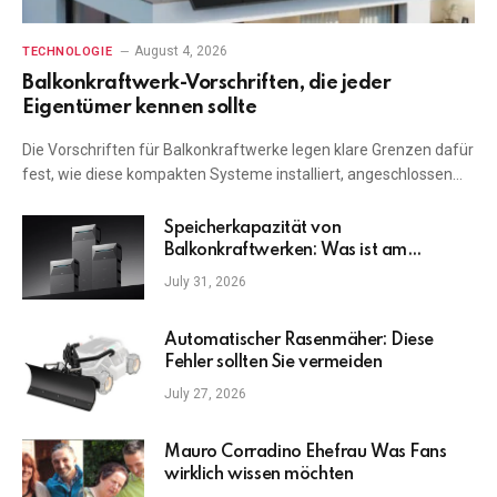
August 4, 2026
TECHNOLOGIE
Balkonkraftwerk-Vorschriften, die jeder
Eigentümer kennen sollte
Die Vorschriften für Balkonkraftwerke legen klare Grenzen dafür
fest, wie diese kompakten Systeme installiert, angeschlossen…
Speicherkapazität von
Balkonkraftwerken: Was ist am
wichtigsten?
July 31, 2026
Automatischer Rasenmäher: Diese
Fehler sollten Sie vermeiden
July 27, 2026
Mauro Corradino Ehefrau Was Fans
wirklich wissen möchten