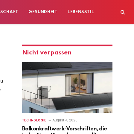
ESCHAFT
GESUNDHEIT
LEBENSSTIL
Nicht verpassen
zu
e
August 4, 2026
TECHNOLOGIE
Balkonkraftwerk-Vorschriften, die