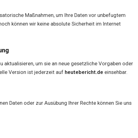
isatorische Maßnahmen, um Ihre Daten vor unbefugtem
noch können wir keine absolute Sicherheit im Internet
ung
zu aktualisieren, um sie an neue gesetzliche Vorgaben oder
le Version ist jederzeit auf
heutebericht.de
einsehbar.
nen Daten oder zur Ausübung Ihrer Rechte können Sie uns