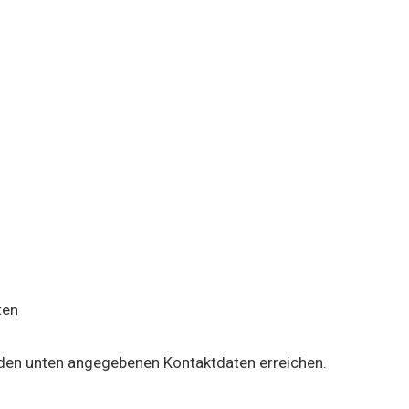
ten
 den unten angegebenen Kontaktdaten erreichen.