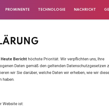
PROMINENTE
TECHNOLOGIE
NACHRICHT
G
LÄRUNG
i
Heute Bericht
höchste Priorität. Wir verpflichten uns, Ihre
bezogenen Daten gemäß den geltenden Datenschutzgesetzen 
ieren wir Sie darüber, welche Daten wir erheben, wie wir dies
n haben.
r Website ist: