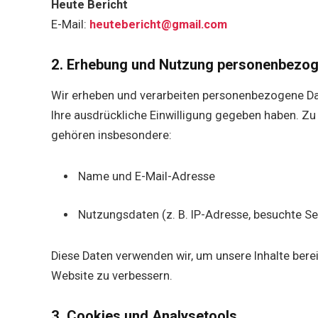
Heute Bericht
E-Mail:
heutebericht@gmail.com
2. Erhebung und Nutzung personenbezog
Wir erheben und verarbeiten personenbezogene Date
Ihre ausdrückliche Einwilligung gegeben haben. Z
gehören insbesondere:
Name und E-Mail-Adresse
Nutzungsdaten (z. B. IP-Adresse, besuchte S
Diese Daten verwenden wir, um unsere Inhalte bere
Website zu verbessern.
3. Cookies und Analysetools