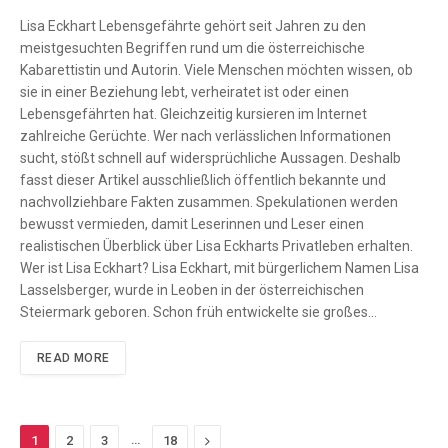
Lisa Eckhart Lebensgefährte gehört seit Jahren zu den
meistgesuchten Begriffen rund um die österreichische
Kabarettistin und Autorin. Viele Menschen möchten wissen, ob
sie in einer Beziehung lebt, verheiratet ist oder einen
Lebensgefährten hat. Gleichzeitig kursieren im Internet
zahlreiche Gerüchte. Wer nach verlässlichen Informationen
sucht, stößt schnell auf widersprüchliche Aussagen. Deshalb
fasst dieser Artikel ausschließlich öffentlich bekannte und
nachvollziehbare Fakten zusammen. Spekulationen werden
bewusst vermieden, damit Leserinnen und Leser einen
realistischen Überblick über Lisa Eckharts Privatleben erhalten.
Wer ist Lisa Eckhart? Lisa Eckhart, mit bürgerlichem Namen Lisa
Lasselsberger, wurde in Leoben in der österreichischen
Steiermark geboren. Schon früh entwickelte sie großes…
READ MORE
…
Next
1
2
3
18