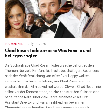
July 19, 2026
PROMINENTE
Chad Rosen Todesursache Was Familie und
Kollegen sagten
Die Suchanfrage Chad Rosen Todesursache gehört zu den
Themen, die viele Filmfans bis heute beschäftigen. Besonders
nach der Veröffentlichung von After Ever Happy wollten
zahlreiche Zuschauer erfahren, wer Chad Rosen war und
weshalb ihm der Film gewidmet wurde. Obwohl Chad Rosen nie
selbst vor der Kamera stand, spielte er hinter den Kulissen eine
bedeutende Rolle. Über viele Jahre arbeitete er als First
Assistant Director und war an zahlreichen bekannten
Filmproduktionen beteiligt. Sein Name genoss innerhalb