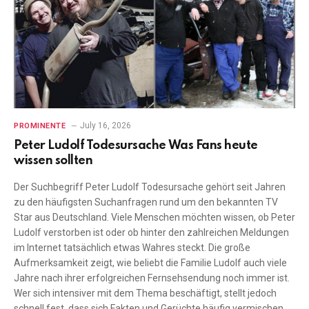
July 16, 2026
PROMINENTE
Peter Ludolf Todesursache Was Fans heute
wissen sollten
Der Suchbegriff Peter Ludolf Todesursache gehört seit Jahren
zu den häufigsten Suchanfragen rund um den bekannten TV
Star aus Deutschland. Viele Menschen möchten wissen, ob Peter
Ludolf verstorben ist oder ob hinter den zahlreichen Meldungen
im Internet tatsächlich etwas Wahres steckt. Die große
Aufmerksamkeit zeigt, wie beliebt die Familie Ludolf auch viele
Jahre nach ihrer erfolgreichen Fernsehsendung noch immer ist.
Wer sich intensiver mit dem Thema beschäftigt, stellt jedoch
schnell fest, dass sich Fakten und Gerüchte häufig vermischen.