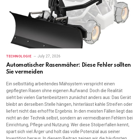
July 27, 2026
TECHNOLOGIE
Automatischer Rasenmäher: Diese Fehler sollten
Sie vermeiden
Ein selbsttätig arbeitendes Mähsystem verspricht einen
gepflegten Rasen ohne eigenen Aufwand. Doch die Realität
sieht bei vielen Gartenbesitzern zunächst anders aus: Das Gerät
bleibt an derselben Stelle hängen, hinterlässt kahle Streifen oder
liefert nicht das erhoffte Ergebnis. In den meisten Fällen liegt das
nicht an der Technik selbst, sondern an vermeidbaren Fehlern bei
Einrichtung, Pflege und Nutzung. Wer diese Stolperfallen kennt,
spart sich viel Ärger und holt das volle Potenzial aus seiner
Investition heraus. In diesem Beitrag zeigen wir die häufigsten