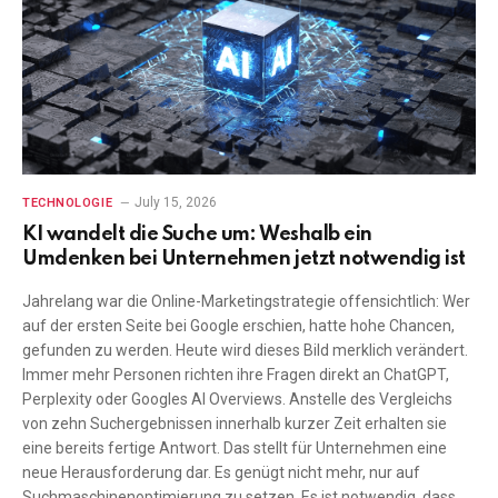
July 15, 2026
TECHNOLOGIE
KI wandelt die Suche um: Weshalb ein
Umdenken bei Unternehmen jetzt notwendig ist
Jahrelang war die Online-Marketingstrategie offensichtlich: Wer
auf der ersten Seite bei Google erschien, hatte hohe Chancen,
gefunden zu werden. Heute wird dieses Bild merklich verändert.
Immer mehr Personen richten ihre Fragen direkt an ChatGPT,
Perplexity oder Googles AI Overviews. Anstelle des Vergleichs
von zehn Suchergebnissen innerhalb kurzer Zeit erhalten sie
eine bereits fertige Antwort. Das stellt für Unternehmen eine
neue Herausforderung dar. Es genügt nicht mehr, nur auf
Suchmaschinenoptimierung zu setzen. Es ist notwendig, dass