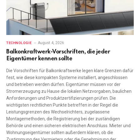
August 4, 2026
TECHNOLOGIE
Balkonkraftwerk-Vorschriften, die jeder
Eigentümer kennen sollte
Die Vorschriften für Balkonkraftwerke legen klare Grenzen dafür
fest, wie diese kompakten Systeme installiert, angeschlossen
und betrieben werden dürfen. Eigentümer müssen vor der
Stromerzeugung zu Hause die lokalen Netzvorgaben, baulichen
Anforderungen und Produktzertifizierungen prüfen. Die
wichtigsten rechtlichen Punkte betreffen in der Regel die
Leistungsgrenzen des Wechselrichters, zugelassene
Montagemethoden, die Registrierung bei der zuständigen
Behörde und einen sicheren elektrischen Anschluss. Mieter und
Wohnungseigentümer sollten außerdem klären, ob die
Zustimmung des Vermieters oder die Genehmigung der