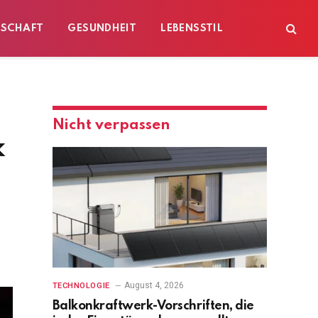
ESCHAFT
GESUNDHEIT
LEBENSSTIL
Nicht verpassen
k
August 4, 2026
TECHNOLOGIE
Balkonkraftwerk-Vorschriften, die