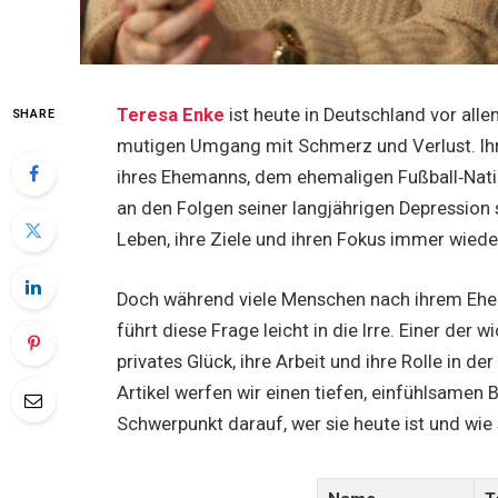
Teresa Enke
ist heute in Deutschland vor alle
SHARE
mutigen Umgang mit Schmerz und Verlust. Ihr
ihres Ehemanns, dem ehemaligen Fußball‑Nat
an den Folgen seiner langjährigen Depression 
Leben, ihre Ziele und ihren Fokus immer wieder
Doch während viele Menschen nach ihrem Eh
führt diese Frage leicht in die Irre. Einer der 
privates Glück, ihre Arbeit und ihre Rolle in de
Artikel werfen wir einen tiefen, einfühlsamen
Schwerpunkt darauf, wer sie heute ist und wie 