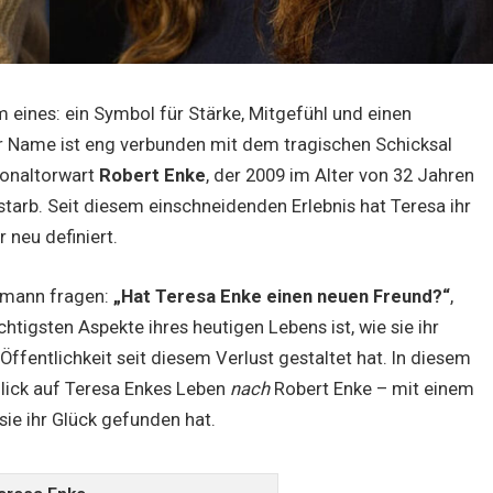
m eines: ein Symbol für Stärke, Mitgefühl und einen
 Name ist eng verbunden mit dem tragischen Schicksal
ionaltorwart
Robert Enke
, der 2009 im Alter von 32 Jahren
starb. Seit diesem einschneidenden Erlebnis hat Teresa ihr
 neu definiert.
emann fragen:
„Hat Teresa Enke einen neuen Freund?“
,
wichtigsten Aspekte ihres heutigen Lebens ist, wie sie ihr
r Öffentlichkeit seit diesem Verlust gestaltet hat. In diesem
 Blick auf Teresa Enkes Leben
nach
Robert Enke – mit einem
sie ihr Glück gefunden hat.