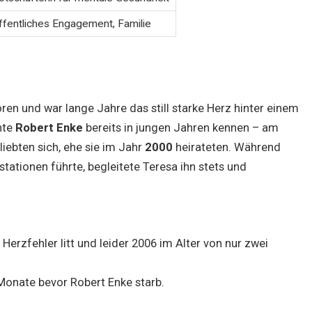
ffentliches Engagement, Familie
en und war lange Jahre das still starke Herz hinter einem
nte
Robert Enke
bereits in jungen Jahren kennen – am
iebten sich, ehe sie im Jahr
2000
heirateten. Während
tationen führte, begleitete Teresa ihn stets und
Herzfehler litt und leider 2006 im Alter von nur zwei
 Monate bevor Robert Enke starb.