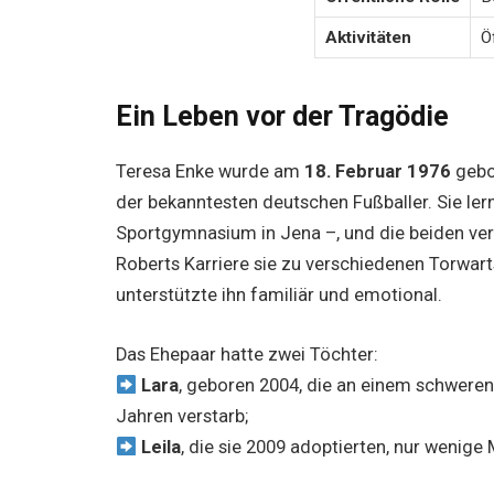
Aktivitäten
Ö
Ein Leben vor der Tragödie
Teresa Enke wurde am
18. Februar 1976
gebor
der bekanntesten deutschen Fußballer. Sie ler
Sportgymnasium in Jena –, und die beiden verl
Roberts Karriere sie zu verschiedenen Torwarts
unterstützte ihn familiär und emotional.
Das Ehepaar hatte zwei Töchter:
Lara
, geboren 2004, die an einem schweren 
Jahren verstarb;
Leila
, die sie 2009 adoptierten, nur wenige