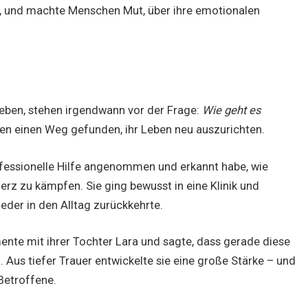
, und machte Menschen Mut, über ihre emotionalen
rleben, stehen irgendwann vor der Frage:
Wie geht es
en einen Weg gefunden, ihr Leben neu auszurichten.
professionelle Hilfe angenommen und erkannt habe, wie
merz zu kämpfen. Sie ging bewusst in eine Klinik und
ieder in den Alltag zurückkehrte.
mente mit ihrer Tochter Lara und sagte, dass gerade diese
 Aus tiefer Trauer entwickelte sie eine große Stärke – und
 Betroffene.