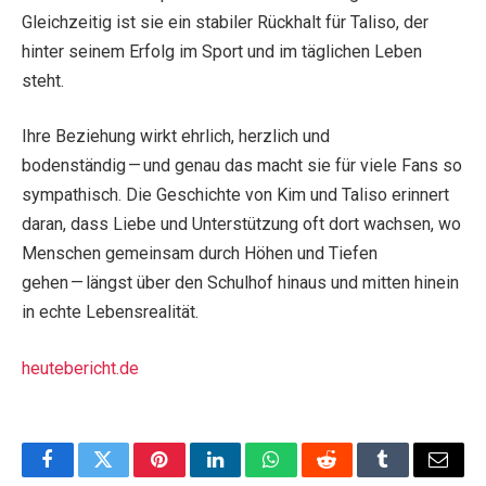
Gleichzeitig ist sie ein stabiler Rückhalt für Taliso, der
hinter seinem Erfolg im Sport und im täglichen Leben
steht.
Ihre Beziehung wirkt ehrlich, herzlich und
bodenständig — und genau das macht sie für viele Fans so
sympathisch. Die Geschichte von Kim und Taliso erinnert
daran, dass Liebe und Unterstützung oft dort wachsen, wo
Menschen gemeinsam durch Höhen und Tiefen
gehen — längst über den Schulhof hinaus und mitten hinein
in echte Lebensrealität.
heutebericht.de
Facebook
Twitter
Pinterest
LinkedIn
WhatsApp
Reddit
Tumblr
Email