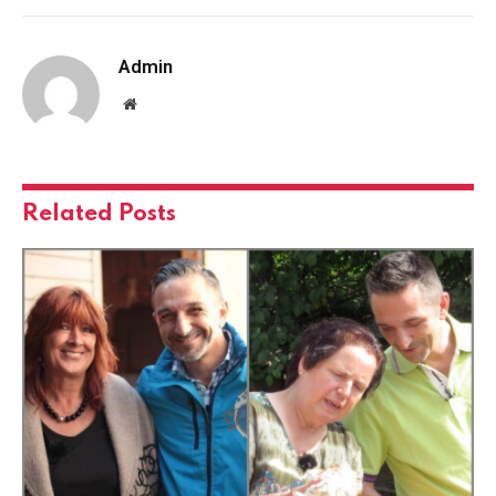
Admin
Website
Related
Posts