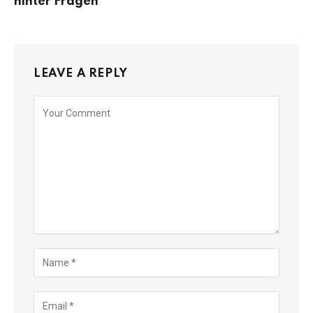
hinter Fragen
LEAVE A REPLY