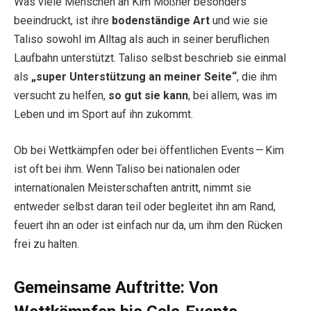
Was viele Menschen an Kim Mößner besonders
beeindruckt, ist ihre
bodenständige Art
und wie sie
Taliso sowohl im Alltag als auch in seiner beruflichen
Laufbahn unterstützt. Taliso selbst beschrieb sie einmal
als
„super Unterstützung an meiner Seite“
, die ihm
versucht zu helfen,
so gut sie kann
, bei allem, was im
Leben und im Sport auf ihn zukommt.
Ob bei Wettkämpfen oder bei öffentlichen Events — Kim
ist oft bei ihm. Wenn Taliso bei nationalen oder
internationalen Meisterschaften antritt, nimmt sie
entweder selbst daran teil oder begleitet ihn am Rand,
feuert ihn an oder ist einfach nur da, um ihm den Rücken
frei zu halten.
Gemeinsame Auftritte: Von