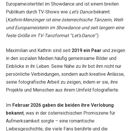
Europameistertitel im Showdance und ist einem breiten
Publikum durch TV‑Shows wie
Let’s Dance
bekannt.
(
Kathrin Menzinger ist eine österreichische Tänzerin, Welt‑
und Europameisterin im Showdance und seit langem eine
feste Größe im TV‑Tanzformat “Let’s Dance”
.)
Maximilian und Kathrin sind seit
2019 ein Paar
und zeigen
in den sozialen Medien häufig gemeinsame Bilder und
Einblicke in ihr Leben. Seine Nähe zu ihr bot ihm nicht nur
persönliche Verbindungen, sondern auch kreative Anlässe,
seine fotografische Arbeit zu zeigen, indem er sie, ihre
Projekte und Menschen aus ihrem Umfeld fotografierte.
Im
Februar 2026 gaben die beiden ihre Verlobung
bekannt
, was in der österreichischen Promiszene für
Aufmerksamkeit sorgte – eine romantische
Liebesgeschichte, die viele Fans berührte und die