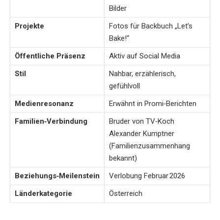
Bilder
Projekte
Fotos für Backbuch „Let’s
Bake!“
Öffentliche Präsenz
Aktiv auf Social Media
Stil
Nahbar, erzählerisch,
gefühlvoll
Medienresonanz
Erwähnt in Promi‑Berichten
Familien‑Verbindung
Bruder von TV‑Koch
Alexander Kumptner
(Familienzusammenhang
bekannt)
Beziehungs‑Meilenstein
Verlobung Februar 2026
Länderkategorie
Österreich