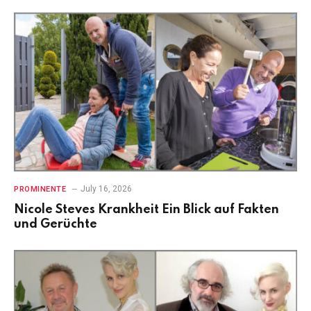
July 16, 2026
PROMINENTE
Nicole Steves Krankheit Ein Blick auf Fakten
und Gerüchte