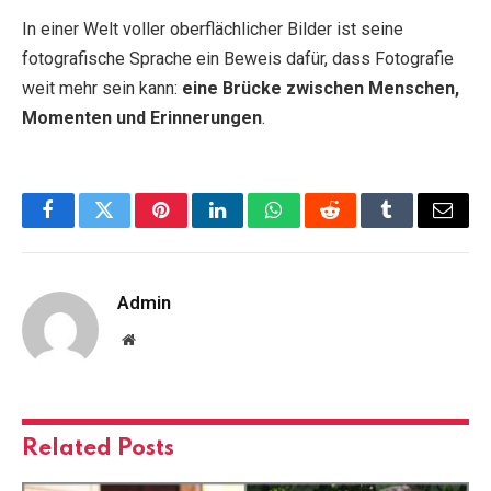
In einer Welt voller oberflächlicher Bilder ist seine
fotografische Sprache ein Beweis dafür, dass Fotografie
weit mehr sein kann:
eine Brücke zwischen Menschen,
Momenten und Erinnerungen
.
Facebook
Twitter
Pinterest
LinkedIn
WhatsApp
Reddit
Tumblr
Email
Admin
Website
Related
Posts