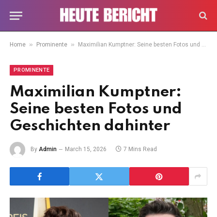
»
»
Home
Prominente
Maximilian Kumptner: Seine besten Fotos und Geschichten dahinter
PROMINENTE
Maximilian Kumptner:
Seine besten Fotos und
Geschichten dahinter
By
Admin
March 15, 2026
7 Mins Read