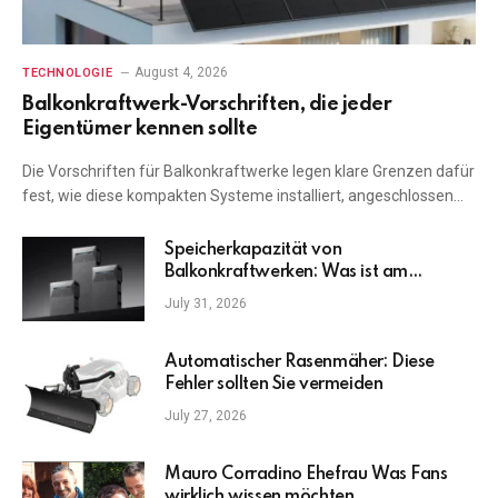
August 4, 2026
TECHNOLOGIE
Balkonkraftwerk-Vorschriften, die jeder
Eigentümer kennen sollte
Die Vorschriften für Balkonkraftwerke legen klare Grenzen dafür
fest, wie diese kompakten Systeme installiert, angeschlossen…
Speicherkapazität von
Balkonkraftwerken: Was ist am
wichtigsten?
July 31, 2026
Automatischer Rasenmäher: Diese
Fehler sollten Sie vermeiden
July 27, 2026
Mauro Corradino Ehefrau Was Fans
wirklich wissen möchten