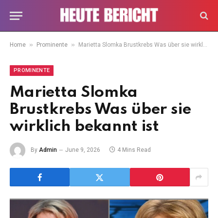
»
»
Home
Prominente
Marietta Slomka Brustkrebs Was über sie wirklich bekannt ist
PROMINENTE
Marietta Slomka
Brustkrebs Was über sie
wirklich bekannt ist
By
Admin
June 9, 2026
4 Mins Read