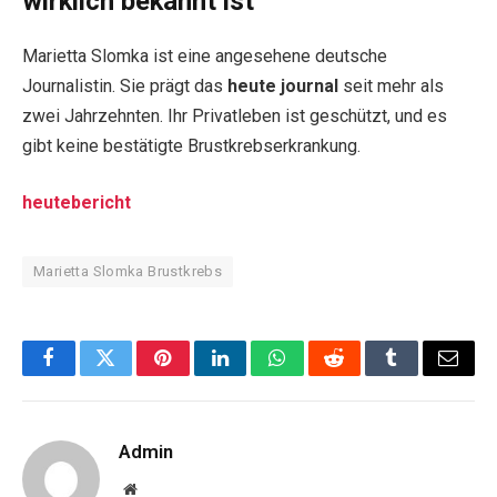
wirklich bekannt ist
Marietta Slomka ist eine angesehene deutsche
Journalistin. Sie prägt das
heute journal
seit mehr als
zwei Jahrzehnten. Ihr Privatleben ist geschützt, und es
gibt keine bestätigte Brustkrebserkrankung.
heutebericht
Marietta Slomka Brustkrebs
Facebook
Twitter
Pinterest
LinkedIn
WhatsApp
Reddit
Tumblr
Email
Admin
Website