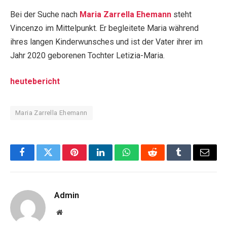
Bei der Suche nach
Maria Zarrella Ehemann
steht
Vincenzo im Mittelpunkt. Er begleitete Maria während
ihres langen Kinderwunsches und ist der Vater ihrer im
Jahr 2020 geborenen Tochter Letizia-Maria.
heutebericht
Maria Zarrella Ehemann
Facebook
Twitter
Pinterest
LinkedIn
WhatsApp
Reddit
Tumblr
Email
Admin
Website