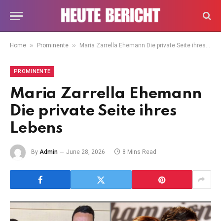
»
»
Home
Prominente
Maria Zarrella Ehemann Die private Seite ihres Lebens
PROMINENTE
Maria Zarrella Ehemann
Die private Seite ihres
Lebens
By
Admin
June 28, 2026
8 Mins Read