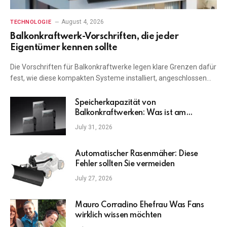
August 4, 2026
TECHNOLOGIE
Balkonkraftwerk-Vorschriften, die jeder
Eigentümer kennen sollte
Die Vorschriften für Balkonkraftwerke legen klare Grenzen dafür
fest, wie diese kompakten Systeme installiert, angeschlossen…
Speicherkapazität von
Balkonkraftwerken: Was ist am
wichtigsten?
July 31, 2026
Automatischer Rasenmäher: Diese
Fehler sollten Sie vermeiden
July 27, 2026
Mauro Corradino Ehefrau Was Fans
wirklich wissen möchten