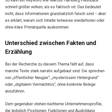
So kann ein Keyword wie Marcus Hamberg Flashback
schnell größer wirken, als es faktisch ist. Das bedeutet
nicht, dass Informationen grundsätzlich falsch sind – aber
es erklärt, warum sich Inhalte teilweise wiederholen oder
ohne klare Primärquelle auskommen.
Unterschied zwischen Fakten und
Erzählung
Bei der Recherche zu diesem Thema fällt auf, dass
manche Texte stark narrativ aufgebaut sind. Sie sprechen
von „öffentlicher Neugier“, „mysteriösem Hintergrund“
oder „digitalem Vermächtnis“, ohne konkrete Belege
anzuführen.
Dem gegenüber stehen nüchterne Unternehmensprofile,
die lediglich Positionen, Funktionen und Ausbildung