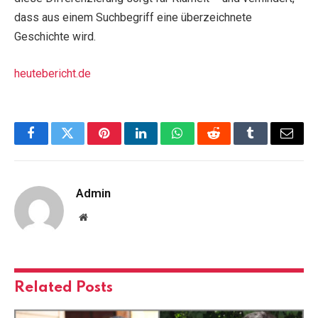
dass aus einem Suchbegriff eine überzeichnete
Geschichte wird.
heutebericht.de
Facebook
Twitter
Pinterest
LinkedIn
WhatsApp
Reddit
Tumblr
Email
Admin
Website
Related
Posts