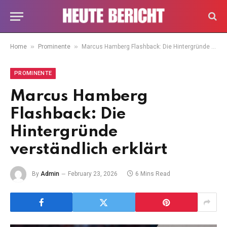
»
»
Home
Prominente
Marcus Hamberg Flashback: Die Hintergründe verständlich erklärt
PROMINENTE
Marcus Hamberg
Flashback: Die
Hintergründe
verständlich erklärt
By
Admin
February 23, 2026
6 Mins Read