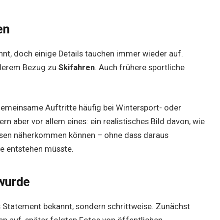
en
annt, doch einige Details tauchen immer wieder auf.
nderem Bezug zu
Skifahren
. Auch frühere sportliche
gemeinsame Auftritte häufig bei Wintersport- oder
rn aber vor allem eines: ein realistisches Bild davon, wie
ssen näherkommen können – ohne dass daraus
te entstehen müsste.
 wurde
es Statement bekannt, sondern schrittweise. Zunächst