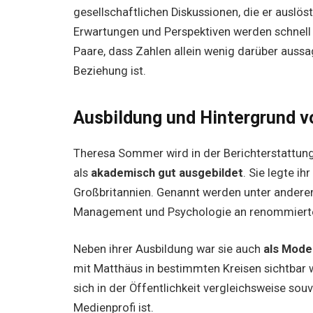
gesellschaftlichen Diskussionen, die er auslö
Erwartungen und Perspektiven werden schnell g
Paare, dass Zahlen allein wenig darüber auss
Beziehung ist.
Ausbildung und Hintergrund 
Theresa Sommer wird in der Berichterstattung 
als
akademisch gut ausgebildet
. Sie legte i
Großbritannien. Genannt werden unter andere
Management und Psychologie an renommierten
Neben ihrer Ausbildung war sie auch
als Model
mit Matthäus in bestimmten Kreisen sichtbar wa
sich in der Öffentlichkeit vergleichsweise sou
Medienprofi ist.