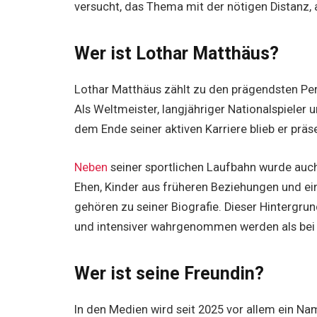
versucht, das Thema mit der nötigen Distanz,
Wer ist Lothar Matthäus?
Lothar Matthäus zählt zu den prägendsten Per
Als Weltmeister, langjähriger Nationalspieler
dem Ende seiner aktiven Karriere blieb er präse
Neben
seiner sportlichen Laufbahn wurde auch
Ehen, Kinder aus früheren Beziehungen und ein
gehören zu seiner Biografie. Dieser Hintergru
und intensiver wahrgenommen werden als bei 
Wer ist seine Freundin?
In den Medien wird seit 2025 vor allem ein N