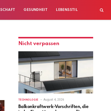
ESCHAFT
GESUNDHEIT
LEBENSSTIL
Nicht verpassen
August 4, 2026
TECHNOLOGIE
Balkonkraftwerk-Vorschriften, die