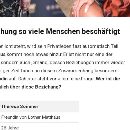
ehung so viele Menschen beschäftigt
icht steht, wird sein Privatleben fast automatisch Teil
äus
kommt noch etwas hinzu: Er ist nicht nur eine der
s, sondern auch jemand, dessen Beziehungen immer wieder
iniger Zeit taucht in diesem Zusammenhang besonders
ndin
auf. Dahinter steht vor allem eine Frage:
Wer ist die
klich über diese Beziehung?
Theresa Sommer
Freundin von Lothar Matthäus
26 Jahre