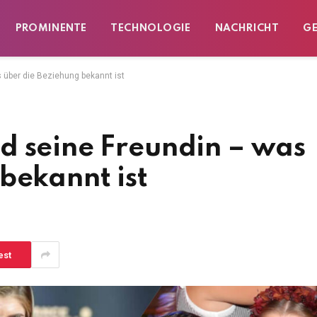
PROMINENTE
TECHNOLOGIE
NACHRICHT
G
 über die Beziehung bekannt ist
d seine Freundin – was
bekannt ist
est