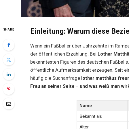
Einleitung: Warum diese Bezi
SHARE
Wenn ein Fußballer über Jahrzehnte im Rampenl
der öffentlichen Erzählung. Bei
Lothar Matth
bekanntesten Figuren des deutschen Fußball
öffentliche Aufmerksamkeit erzeugen. Seit e
häufig die Suchanfrage
lothar matthäus freu
Frau an seiner Seite – und was weiß man wir
Name
Bekannt als
Alter