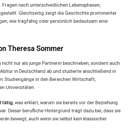
st. Fragen nach unterschiedlichen Lebensphasen,
estellt. Gleichzeitig zeigt die Geschichte prominenter
agen, wie tragfähig oder persönlich bedeutsam eine
von Theresa Sommer
nicht nur als junge Partnerin beschrieben, sondern auch
hr Abitur in Deutschland ab und studierte anschließend in
m Studiengänge in den Bereichen Wirtschaft,
 Universitäten.
 tätig
, was erklärt, warum sie bereits vor der Beziehung
r. Dieser berufliche Hintergrund trägt dazu bei, dass sie
verän bewegt, auch wenn sie selbst kein klassischer