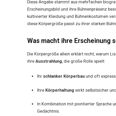
Diese Angabe stammt aus mehrfachen biografis
Erscheinungsbild und ihre Bühnenpräsenz besch
kultivierter Kleidung und Bühnenkostümen vers
diese Körpergröße passt zu ihrer starken Büh
Was macht ihre Erscheinung 
Die Körpergröße allein erklärt nicht, warum Lis
ihre
Ausstrahlung
, die große Rolle spielt:
Ihr
schlanker Körperbau
und oft expressi
Ihre
Körperhaltung
wirkt selbstsicher un
In Kombination mit pointierter Sprache u
Gedächtnis.