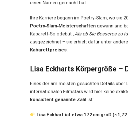
einen Namen gemacht hat.
Ihre Karriere begann im Poetry‑Slam, wo sie 2
Poetry‑Slam‑Meisterschaften
gewann und bal
Kabarett‑Solodebüt
„Als ob Sie Besseres zu tu
ausgezeichnet – sie erhielt dafür unter ande
Kabarettpreises
.
Lisa Eckharts Körpergröße – 
Eines der am meisten gesuchten Details über L
internationalen Filmstars wird hier keine exak
konsistent genannte Zahl
ist:
Lisa Eckhart ist etwa 172 cm groß (~1,72 