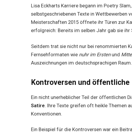
Lisa Eckharts Karriere begann im Poetry Slam
selbstgeschriebenen Texte in Wettbewerben vo
Meisterschaften 2015 öffnete ihr Türen zur Ka
erfolgreich: Bereits im selben Jahr gab sie ih
Seitdem trat sie nicht nur bei renommierten 
Fernsehformaten wie
nuhr im Ersten
und
Mitt
Auszeichnungen im deutschsprachigen Raum
Kontroversen und öffentliche
Ein nicht unerheblicher Teil der öffentlichen D
Satire
. Ihre Texte greifen oft heikle Themen a
Konventionen.
Ein Beispiel für die Kontroversen war ein Beit