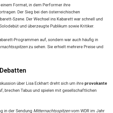
, einem Format, in dem Performer ihre
rtragen. Der Sieg bei den österreichischen
barett‑Szene. Der Wechsel ins Kabarett war schnell und
r Solodebüt und überzeugte Publikum sowie Kritiker.
Kabarett‑Programmen auf, sondern war auch häufig in
ernachtsspitzen
zu sehen. Sie erhielt mehrere Preise und
.
 Debatten
iskussion über Lisa Eckhart dreht sich um ihre
provokante
uf, brechen Tabus und spielen mit gesellschaftlichen
rag in der Sendung
Mitternachtsspitzen
vom WDR im Jahr