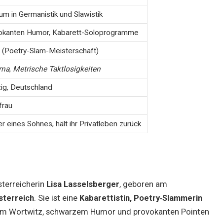
um in Germanistik und Slawistik
okanten Humor, Kabarett-Soloprogramme
 (Poetry-Slam-Meisterschaft)
ma
,
Metrische Taktlosigkeiten
ig, Deutschland
frau
r eines Sohnes, hält ihr Privatleben zurück
sterreicherin
Lisa Lasselsberger
, geboren am
sterreich
. Sie ist eine
Kabarettistin, Poetry‑Slammerin
eitem Wortwitz, schwarzem Humor und provokanten Pointen