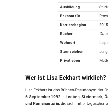
Ausbildung
Studi
Bekannt für
Prov
Karrierebeginn
2015
Bücher
Oma
Wohnort
Leipz
Sternzeichen
Jung
Privatleben
Mutte
Wer ist Lisa Eckhart wirklich?
Lisa Eckhart ist das Bühnen‑Pseudonym der Ö
6. September 1992
in
Leoben, Steiermark, Ö
und Romanautorin
, die sich mit blitzgesch