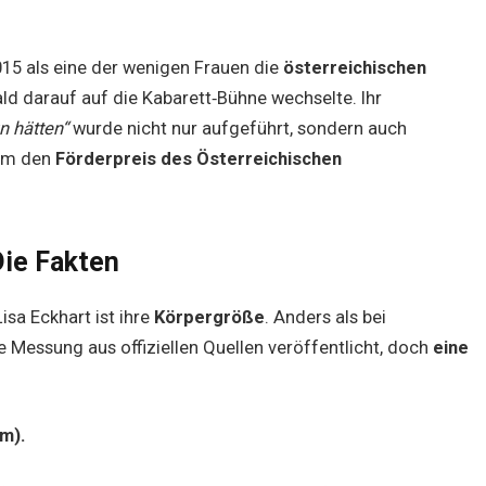
015 als eine der wenigen Frauen die
österreichischen
d darauf auf die Kabarett‑Bühne wechselte. Ihr
n hätten“
wurde nicht nur aufgeführt, sondern auch
rem den
Förderpreis des Österreichischen
Die Fakten
isa Eckhart ist ihre
Körpergröße
. Anders als bei
te Messung aus offiziellen Quellen veröffentlicht, doch
eine
m).