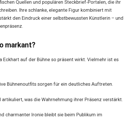
chen Quellen und populären Steckbrief‑Portalen, die ihr
reiben. Ihre schlanke, elegante Figur kombiniert mit
tärkt den Eindruck einer selbstbewussten Künstlerin – und
nenpräsenz.
so markant?
a Eckhart auf der Bühne so präsent wirkt. Vielmehr ist es
ve Bühnenoutfits sorgen für ein deutliches Auftreten.
d artikuliert, was die Wahrnehmung ihrer Präsenz verstärkt.
nd charmanter Ironie bleibt sie beim Publikum im