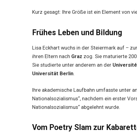
Kurz gesagt: Ihre Größe ist ein Element von vie
Frühes Leben und Bildung
Lisa Eckhart wuchs in der Steiermark auf – zun
ihren Eltern nach
Graz
zog. Sie maturierte 20
Sie studierte unter anderem an der
Université
Universität Berlin
.
Ihre akademische Laufbahn umfasste unter an
Nationalsozialismus“, nachdem ein erster Vor
Nationalsozialismus“ abgelehnt wurde.
Vom Poetry Slam zur Kabarett