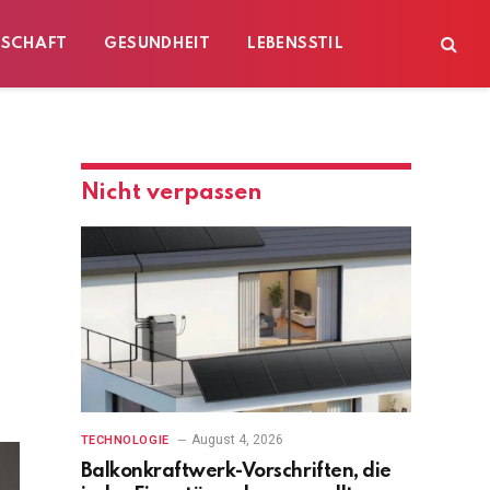
ESCHAFT
GESUNDHEIT
LEBENSSTIL
Nicht verpassen
August 4, 2026
TECHNOLOGIE
Balkonkraftwerk-Vorschriften, die