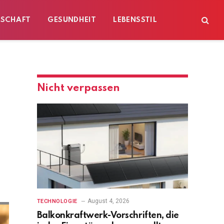
ESCHAFT
GESUNDHEIT
LEBENSSTIL
Nicht verpassen
August 4, 2026
TECHNOLOGIE
Balkonkraftwerk-Vorschriften, die