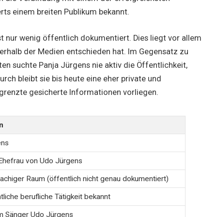
rts einem breiten Publikum bekannt.
t nur wenig öffentlich dokumentiert. Dies liegt vor allem
ußerhalb der Medien entschieden hat. Im Gegensatz zu
en suchte Panja Jürgens nie aktiv die Öffentlichkeit,
ch bleibt sie bis heute eine eher private und
egrenzte gesicherte Informationen vorliegen.
n
ens
Ehefrau von Udo Jürgens
chiger Raum (öffentlich nicht genau dokumentiert)
tliche berufliche Tätigkeit bekannt
m Sänger Udo Jürgens