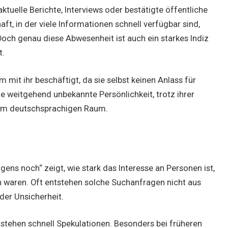
tuelle Berichte, Interviews oder bestätigte öffentliche
ft, in der viele Informationen schnell verfügbar sind,
Doch genau diese Abwesenheit ist auch ein starkes Indiz
t.
mit ihr beschäftigt, da sie selbst keinen Anlass für
ine weitgehend unbekannte Persönlichkeit, trotz ihrer
 im deutschsprachigen Raum.
ens noch“ zeigt, wie stark das Interesse an Personen ist,
 waren. Oft entstehen solche Suchanfragen nicht aus
der Unsicherheit.
ntstehen schnell Spekulationen. Besonders bei früheren