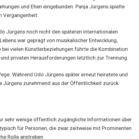
iehungen und Ehen eingebunden. Panja Jürgens spielte
en Vergangenheit.
 Udo Jürgens noch nicht den späteren internationalen
 Lebens war geprägt von musikalischer Entwicklung,
 bei vielen Künstlerbeziehungen führte die Kombination
 und privaten Herausforderungen letztlich zur Trennung.
ege. Während Udo Jürgens später erneut heiratete und
ja Jürgens zunehmend aus der Öffentlichkeit zurück.
r sehr wenige öffentlich zugängliche Informationen über
 typisch für Personen, die zwar zeitweise mit Prominenten
che Rolle anstreben.