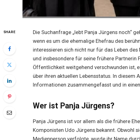
Die Suchanfrage „lebt Panja Jürgens noch“ g
SHARE
wenn es um die ehemalige Ehefrau des berühm
interessieren sich nicht nur für das Leben des
und insbesondere für seine frühere Partnerin 
Öffentlichkeit weitgehend verschwunden ist, 
über ihren aktuellen Lebensstatus. In diesem 
Informationen zusammengefasst und in einen 
Wer ist Panja Jürgens?
Panja Jürgens ist vor allem als die frühere E
Komponisten Udo Jürgens bekannt. Obwohl sie s
Medienperson verfolgte, wurde ihr Name durc