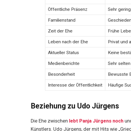
Öffentliche Präsenz
Sehr gering
Familienstand
Geschieden
Zeit der Ehe
Frühe Lebe
Leben nach der Ehe
Privat und 
Aktueller Status
Keine bestä
Medienberichte
Sehr selte
Besonderheit
Bewusste En
Interesse der Öffentlichkeit
Häufige Su
Beziehung zu Udo Jürgens
Die Ehe zwischen
lebt Panja Jürgens noch
und
Künstlers. Udo Jürgens, der mit Hits wie „Gri