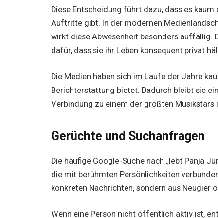
Diese Entscheidung führt dazu, dass es kaum ak
Auftritte gibt. In der modernen Medienlandscha
wirkt diese Abwesenheit besonders auffällig. 
dafür, dass sie ihr Leben konsequent privat häl
Die Medien haben sich im Laufe der Jahre kaum 
Berichterstattung bietet. Dadurch bleibt sie e
Verbindung zu einem der größten Musikstars
Gerüchte und Suchanfragen
Die häufige Google-Suche nach „lebt Panja Jürg
die mit berühmten Persönlichkeiten verbunden
konkreten Nachrichten, sondern aus Neugier o
Wenn eine Person nicht öffentlich aktiv ist, e