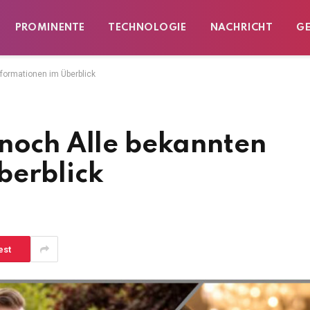
PROMINENTE
TECHNOLOGIE
NACHRICHT
G
nformationen im Überblick
 noch Alle bekannten
berblick
est