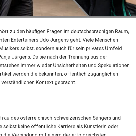
ehört zu den häufigen Fragen im deutschsprachigen Raum,
ten Entertainers Udo Jürgens geht. Viele Menschen
 Musikers selbst, sondern auch für sein privates Umfeld
Panja Jürgens. Da sie nach der Trennung aus der
entstehen immer wieder Unsicherheiten und Spekulationen
Artikel werden die bekannten, öffentlich zugänglichen
verständlichen Kontext gebracht.
hefrau des österreichisch-schweizerischen Sängers und
elbst keine öffentliche Karriere als Künstlerin oder
h die Verbindung mit einem der erfolgreichsten