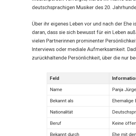
deutschsprachigen Musiker des 20. Jahrhunde
Über ihr eigenes Leben vor und nach der Ehe is
daran, dass sie sich bewusst für ein Leben a
vielen Partnerinnen prominenter Persönlichkeit
Interviews oder mediale Aufmerksamkeit. Dadur
zurückhaltende Persönlichkeit, über die nur b
Feld
Informatio
Name
Panja Jürg
Bekannt als
Ehemalige 
Nationalität
Deutschspra
Beruf
Keine öffen
Bekannt durch
Ehe mit de