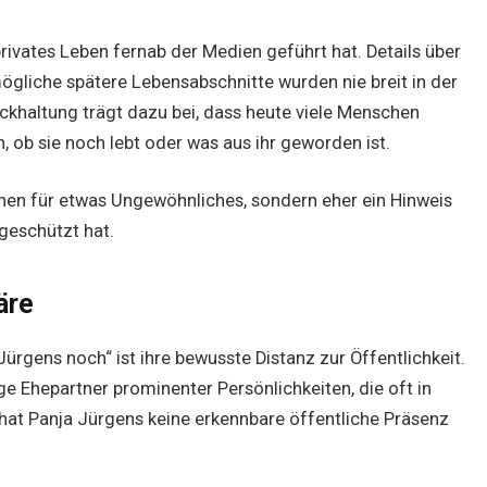
ivates Leben fernab der Medien geführt hat. Details über
mögliche spätere Lebensabschnitte wurden nie breit in der
ückhaltung trägt dazu bei, dass heute viele Menschen
, ob sie noch lebt oder was aus ihr geworden ist.
chen für etwas Ungewöhnliches, sondern eher ein Hinweis
 geschützt hat.
äre
Jürgens noch“ ist ihre bewusste Distanz zur Öffentlichkeit.
e Ehepartner prominenter Persönlichkeiten, die oft in
 hat Panja Jürgens keine erkennbare öffentliche Präsenz