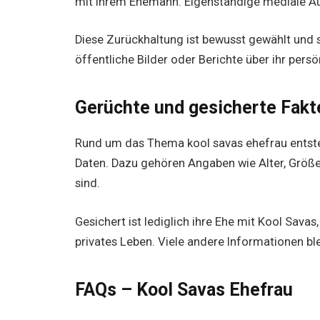
mit ihrem Ehemann. Eigenständige mediale Auft
Diese Zurückhaltung ist bewusst gewählt und s
öffentliche Bilder oder Berichte über ihr pers
Gerüchte und gesicherte Fakt
Rund um das Thema kool savas ehefrau entste
Daten. Dazu gehören Angaben wie Alter, Größe 
sind.
Gesichert ist lediglich ihre Ehe mit Kool Savas
privates Leben. Viele andere Informationen ble
FAQs – Kool Savas Ehefrau