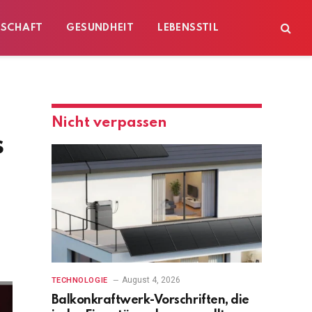
ESCHAFT
GESUNDHEIT
LEBENSSTIL
Nicht verpassen
s
August 4, 2026
TECHNOLOGIE
Balkonkraftwerk-Vorschriften, die