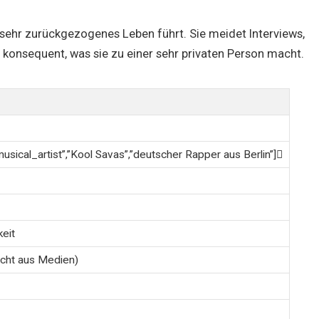
in sehr zurückgezogenes Leben führt. Sie meidet Interviews,
konsequent, was sie zu einer sehr privaten Person macht.
usical_artist”,”Kool Savas”,”deutscher Rapper aus Berlin”]
keit
icht aus Medien)