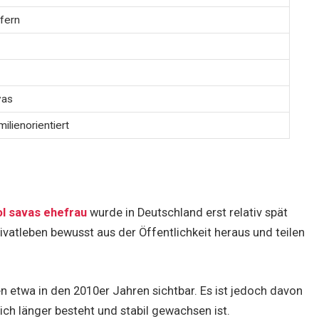
fern
vas
lienorientiert
l savas ehefrau
wurde in Deutschland erst relativ spät
vatleben bewusst aus der Öffentlichkeit heraus und teilen
 etwa in den 2010er Jahren sichtbar. Es ist jedoch davon
ich länger besteht und stabil gewachsen ist.