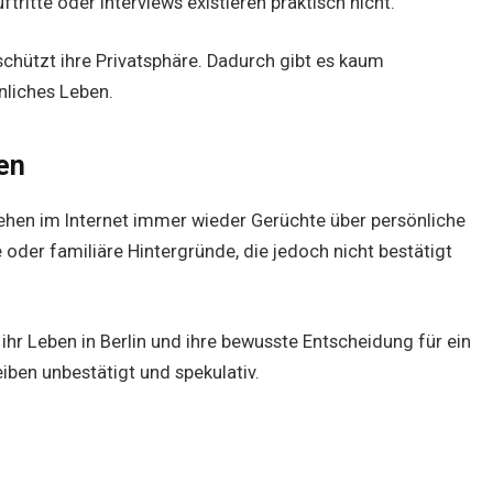
ritte oder Interviews existieren praktisch nicht.
chützt ihre Privatsphäre. Dadurch gibt es kaum
önliches Leben.
en
hen im Internet immer wieder Gerüchte über persönliche
oder familiäre Hintergründe, die jedoch nicht bestätigt
, ihr Leben in Berlin und ihre bewusste Entscheidung für ein
iben unbestätigt und spekulativ.