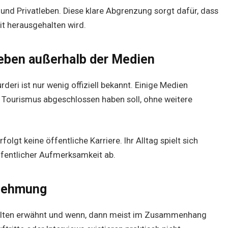
 und Privatleben. Diese klare Abgrenzung sorgt dafür, dass
it herausgehalten wird.
Leben außerhalb der Medien
deri ist nur wenig offiziell bekannt. Einige Medien
h Tourismus abgeschlossen haben soll, ohne weitere
folgt keine öffentliche Karriere. Ihr Alltag spielt sich
ffentlicher Aufmerksamkeit ab.
rnehmung
selten erwähnt und wenn, dann meist im Zusammenhang