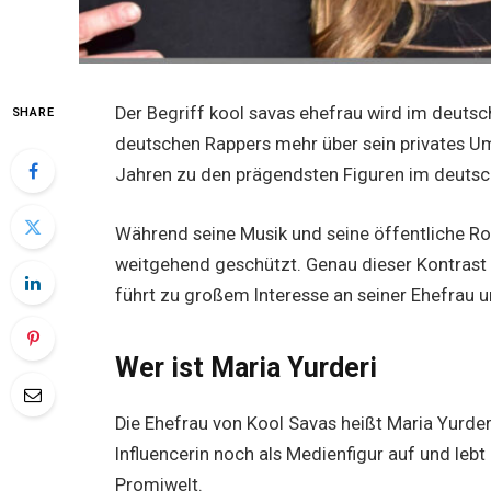
Der Begriff kool savas ehefrau wird im deutsc
SHARE
deutschen Rappers mehr über sein privates Um
Jahren zu den prägendsten Figuren im deutsche
Während seine Musik und seine öffentliche Roll
weitgehend geschützt. Genau dieser Kontrast 
führt zu großem Interesse an seiner Ehefrau u
Wer ist Maria Yurderi
Die Ehefrau von Kool Savas heißt Maria Yurderi 
Influencerin noch als Medienfigur auf und leb
Promiwelt.