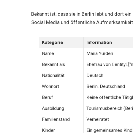
Bekannt ist, dass sie in Berlin lebt und dort e
Social Media und öffentliche Aufmerksamkeit 
Kategorie
Information
Name
Maria Yurderi
Bekannt als
Ehefrau von entity[“m
Nationalität
Deutsch
Wohnort
Berlin, Deutschland
Beruf
Keine öffentliche Tätig
Ausbildung
Tourismusbereich (Ber
Familienstand
Verheiratet
Kinder
Ein gemeinsames Kind