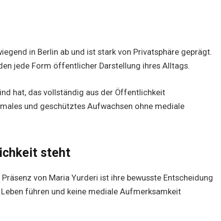
iegend in Berlin ab und ist stark von Privatsphäre geprägt.
n jede Form öffentlicher Darstellung ihres Alltags.
d hat, das vollständig aus der Öffentlichkeit
 normales und geschütztes Aufwachsen ohne mediale
ichkeit steht
e Präsenz von Maria Yurderi ist ihre bewusste Entscheidung
es Leben führen und keine mediale Aufmerksamkeit