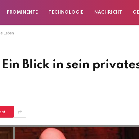
PROMINENTE
TECHNOLOGIE
NACHRICHT
G
tes Leben
in Blick in sein private
est