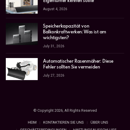
Eigentümer kennen sollte
August 4, 2026
Speicherkapazität von
Balkonkraftwerken: Was ist am
wichtigsten?
July 31, 2026
Automatischer Rasenmäher: Diese
Fehler sollten Sie vermeiden
July 27, 2026
© Copyright 2026, All Rights Reserved
HEIM
KONTAKTIEREN SIE UNS
ÜBER UNS
GESCHÄFTSBEDINGUNGEN
HAFTUNGSAUSSCHLUSS