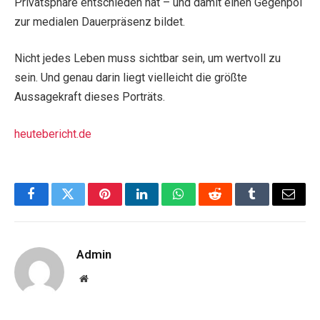
Privatsphäre entschieden hat – und damit einen Gegenpol
zur medialen Dauerpräsenz bildet.
Nicht jedes Leben muss sichtbar sein, um wertvoll zu
sein. Und genau darin liegt vielleicht die größte
Aussagekraft dieses Porträts.
heutebericht.de
Facebook
Twitter
Pinterest
LinkedIn
WhatsApp
Reddit
Tumblr
Email
Admin
Website