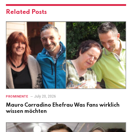
Related
Posts
July 20, 2026
PROMINENTE
Mauro Corradino Ehefrau Was Fans wirklich
wissen möchten