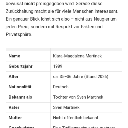
bewusst
nicht
preisgegeben wird. Gerade diese
Zurückhaltung macht sie für viele Menschen interessant.
Ein genauer Blick lohnt sich also – nicht aus Neugier um
jeden Preis, sondern mit Respekt vor Fakten und
Privatsphäre.
Name
Klara-Magdalena Martinek
Geburtsjahr
1989
Alter
ca. 35–36 Jahre (Stand 2026)
Nationalität
Deutsch
Bekannt als
Tochter von Sven Martinek
Vater
Sven Martinek
Mutter
Nicht öffentlich bekannt
Geschwister
Eine Zwillingsschwester, mehrere