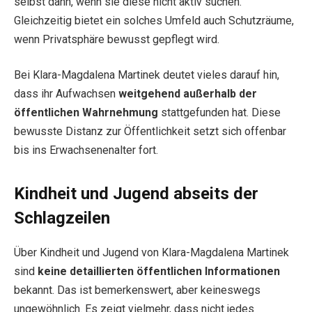
selbst dann, wenn sie diese nicht aktiv suchen.
Gleichzeitig bietet ein solches Umfeld auch Schutzräume,
wenn Privatsphäre bewusst gepflegt wird.
Bei Klara-Magdalena Martinek deutet vieles darauf hin,
dass ihr Aufwachsen
weitgehend außerhalb der
öffentlichen Wahrnehmung
stattgefunden hat. Diese
bewusste Distanz zur Öffentlichkeit setzt sich offenbar
bis ins Erwachsenenalter fort.
Kindheit und Jugend abseits der
Schlagzeilen
Über Kindheit und Jugend von Klara-Magdalena Martinek
sind
keine detaillierten öffentlichen Informationen
bekannt. Das ist bemerkenswert, aber keineswegs
ungewöhnlich. Es zeigt vielmehr, dass nicht jedes