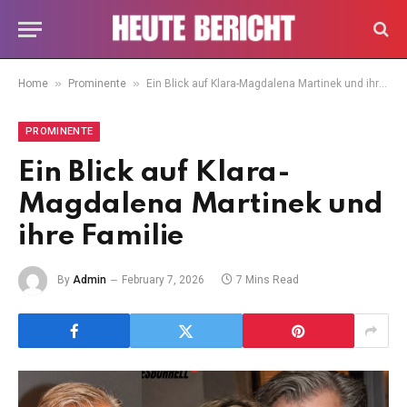
»
»
Home
Prominente
Ein Blick auf Klara-Magdalena Martinek und ihre Familie
PROMINENTE
Ein Blick auf Klara-
Magdalena Martinek und
ihre Familie
By
Admin
February 7, 2026
7 Mins Read