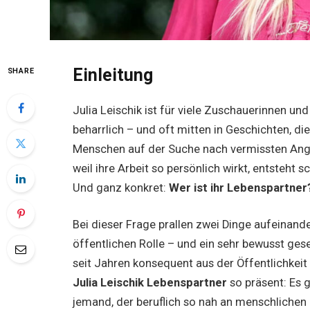
Einleitung
SHARE
Julia Leischik ist für viele Zuschauerinnen un
beharrlich – und oft mitten in Geschichten, di
Menschen auf der Suche nach vermissten Ang
weil ihre Arbeit so persönlich wirkt, entsteht 
Und ganz konkret:
Wer ist ihr Lebenspartner
Bei dieser Frage prallen zwei Dinge aufeinande
öffentlichen Rolle – und ein sehr bewusst gese
seit Jahren konsequent aus der Öffentlichke
Julia Leischik Lebenspartner
so präsent: Es 
jemand, der beruflich so nah an menschlichen 