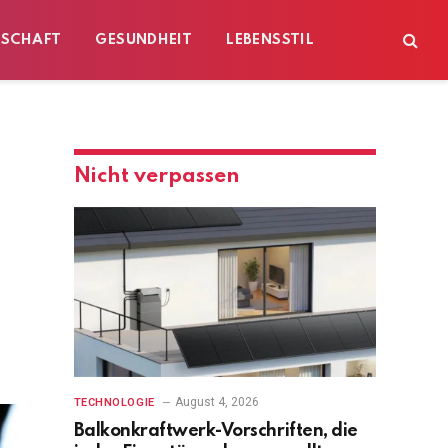
ESCHAFT
GESUNDHEIT
LEBENSSTIL
Nicht verpassen
August 4, 2026
TECHNOLOGIE
Balkonkraftwerk-Vorschriften, die