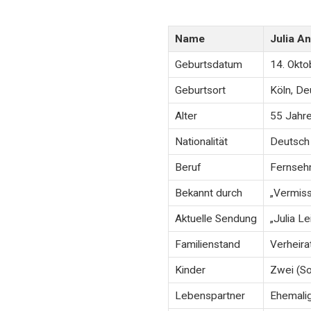
Name
Julia A
Geburtsdatum
14. Okt
Geburtsort
Köln, De
Alter
55 Jahre
Nationalität
Deutsch
Beruf
Fernsehm
Bekannt durch
„Vermiss
Aktuelle Sendung
„Julia Le
Familienstand
Verheira
Kinder
Zwei (So
Lebenspartner
Ehemalig