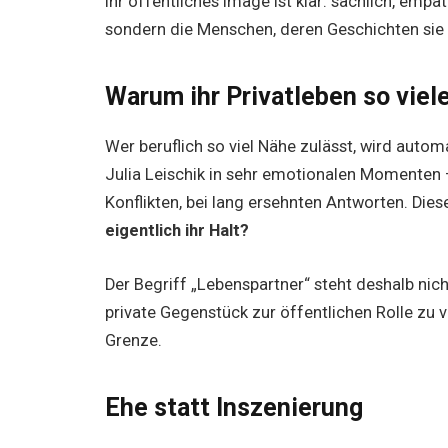
Ihr öffentliches Image ist klar: sachlich, empath
sondern die Menschen, deren Geschichten sie 
Warum ihr Privatleben so viele
Wer beruflich so viel Nähe zulässt, wird auto
Julia Leischik in sehr emotionalen Momenten 
Konflikten, bei lang ersehnten Antworten. Dies
eigentlich ihr Halt?
Der Begriff „Lebenspartner“ steht deshalb nich
private Gegenstück zur öffentlichen Rolle zu v
Grenze.
Ehe statt Inszenierung