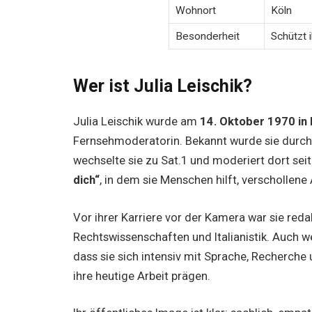
Wohnort
Köln
Besonderheit
Schützt 
Wer ist Julia Leischik?
Julia Leischik wurde am
14. Oktober 1970 in 
Fernsehmoderatorin. Bekannt wurde sie durc
wechselte sie zu Sat.1 und moderiert dort se
dich“
, in dem sie Menschen hilft, verschollen
Vor ihrer Karriere vor der Kamera war sie reda
Rechtswissenschaften und Italianistik. Auch w
dass sie sich intensiv mit Sprache, Recherche
ihre heutige Arbeit prägen.