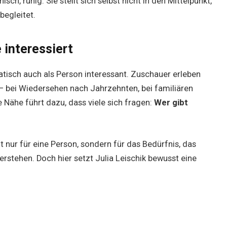
isch, ruhig. Sie stellt sich selbst nicht in den Mittelpunkt,
begleitet.
 interessiert
matisch auch als Person interessant. Zuschauer erleben
– bei Wiedersehen nach Jahrzehnten, bei familiären
e Nähe führt dazu, dass viele sich fragen:
Wer gibt
t nur für eine Person, sondern für das Bedürfnis, das
erstehen. Doch hier setzt Julia Leischik bewusst eine