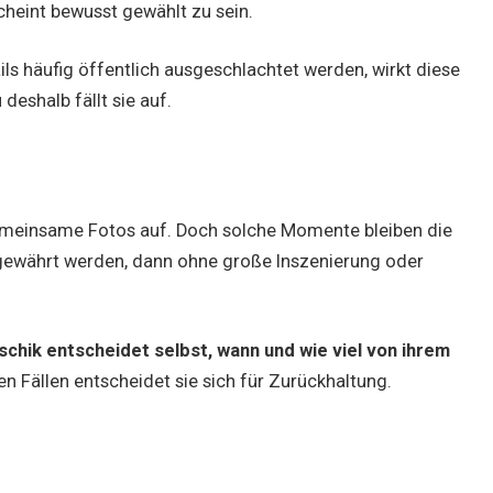
scheint bewusst gewählt zu sein.
ails häufig öffentlich ausgeschlachtet werden, wirkt diese
eshalb fällt sie auf.
gemeinsame Fotos auf. Doch solche Momente bleiben die
gewährt werden, dann ohne große Inszenierung oder
ischik entscheidet selbst, wann und wie viel von ihrem
n Fällen entscheidet sie sich für Zurückhaltung.