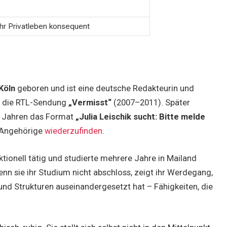
ihr Privatleben konsequent
Köln
geboren und ist eine deutsche Redakteurin und
h die RTL-Sendung
„Vermisst“
(2007–2011). Später
it Jahren das Format
„Julia Leischik sucht: Bitte melde
e Angehörige
wiederzufinden
.
ktionell tätig und studierte mehrere Jahre in Mailand
enn sie ihr Studium nicht abschloss, zeigt ihr Werdegang,
 und Strukturen auseinandergesetzt hat – Fähigkeiten, die