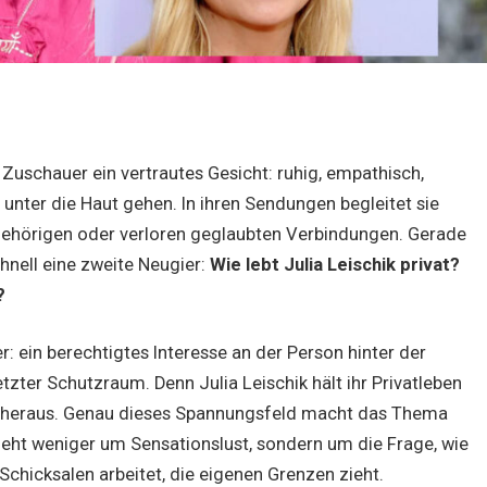
d Zuschauer ein vertrautes Gesicht: ruhig, empathisch,
e unter die Haut gehen. In ihren Sendungen begleitet sie
ehörigen oder verloren geglaubten Verbindungen. Gerade
schnell eine zweite Neugier:
Wie lebt Julia Leischik privat?
?
r: ein berechtigtes Interesse an der Person hinter der
tzter Schutzraum. Denn Julia Leischik hält ihr Privatleben
it heraus. Genau dieses Spannungsfeld macht das Thema
geht weniger um Sensationslust, sondern um die Frage, wie
Schicksalen arbeitet, die eigenen Grenzen zieht.