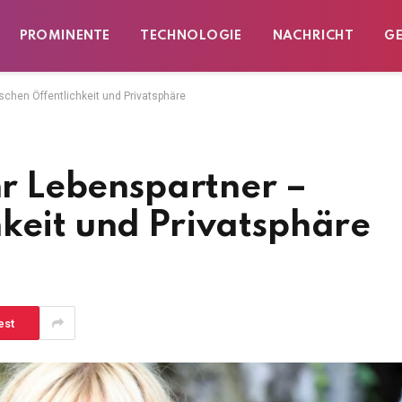
PROMINENTE
TECHNOLOGIE
NACHRICHT
G
schen Öffentlichkeit und Privatsphäre
ihr Lebenspartner –
keit und Privatsphäre
est