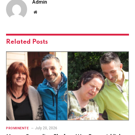
Admin
Website
Related
Posts
July 20, 2026
PROMINENTE