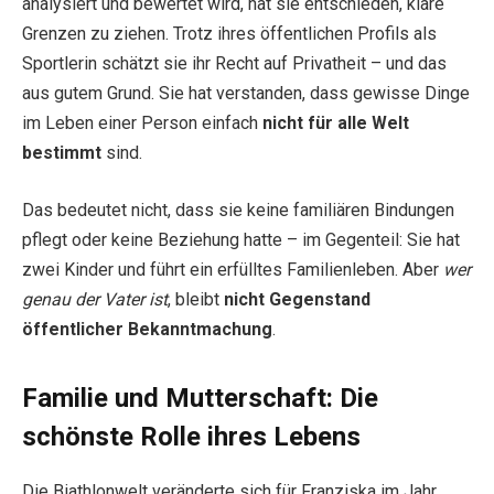
analysiert und bewertet wird, hat sie entschieden, klare
Grenzen zu ziehen. Trotz ihres öffentlichen Profils als
Sportlerin schätzt sie ihr Recht auf Privatheit – und das
aus gutem Grund. Sie hat verstanden, dass gewisse Dinge
im Leben einer Person einfach
nicht für alle Welt
bestimmt
sind.
Das bedeutet nicht, dass sie keine familiären Bindungen
pflegt oder keine Beziehung hatte – im Gegenteil: Sie hat
zwei Kinder und führt ein erfülltes Familienleben. Aber
wer
genau der Vater ist
, bleibt
nicht Gegenstand
öffentlicher Bekanntmachung
.
Familie und Mutterschaft: Die
schönste Rolle ihres Lebens
Die Biathlonwelt veränderte sich für Franziska im Jahr