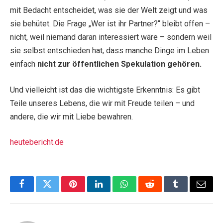
mit Bedacht entscheidet, was sie der Welt zeigt und was
sie behütet. Die Frage „Wer ist ihr Partner?“ bleibt offen –
nicht, weil niemand daran interessiert wäre – sondern weil
sie selbst entschieden hat, dass manche Dinge im Leben
einfach
nicht zur öffentlichen Spekulation gehören.
Und vielleicht ist das die wichtigste Erkenntnis: Es gibt
Teile unseres Lebens, die wir mit Freude teilen – und
andere, die wir mit Liebe bewahren.
heutebericht.de
Facebook
Twitter
Pinterest
LinkedIn
WhatsApp
Reddit
Tumblr
Email