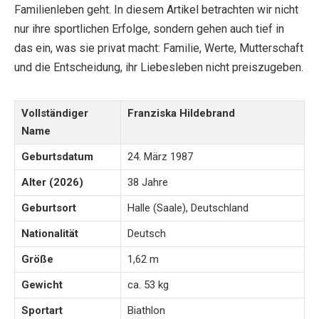
Familienleben geht. In diesem Artikel betrachten wir nicht
nur ihre sportlichen Erfolge, sondern gehen auch tief in
das ein, was sie privat macht: Familie, Werte, Mutterschaft
und die Entscheidung, ihr Liebesleben nicht preiszugeben.
Vollständiger
Franziska Hildebrand
Name
Geburtsdatum
24. März 1987
Alter (2026)
38 Jahre
Geburtsort
Halle (Saale), Deutschland
Nationalität
Deutsch
Größe
1,62 m
Gewicht
ca. 53 kg
Sportart
Biathlon