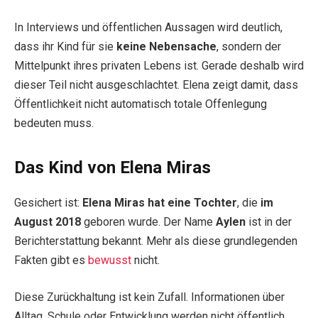
In Interviews und öffentlichen Aussagen wird deutlich,
dass ihr Kind für sie
keine Nebensache
, sondern der
Mittelpunkt ihres privaten Lebens ist. Gerade deshalb wird
dieser Teil nicht ausgeschlachtet. Elena zeigt damit, dass
Öffentlichkeit nicht automatisch totale Offenlegung
bedeuten muss.
Das Kind von Elena Miras
Gesichert ist:
Elena Miras hat eine Tochter
, die
im
August 2018
geboren wurde. Der Name
Aylen
ist in der
Berichterstattung bekannt. Mehr als diese grundlegenden
Fakten gibt es
bewusst
nicht.
Diese Zurückhaltung ist kein Zufall. Informationen über
Alltag, Schule oder Entwicklung werden nicht öffentlich