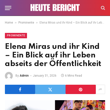
»
»
Home
Prominente
Elena Miras und ihr Kind – Ein Blick auf ihr Leben abseits der Öffentlichkeit
PROMINENTE
Elena Miras und ihr Kind
– Ein Blick auf ihr Leben
abseits der Öffentlichkeit
By
Admin
January 31, 2026
6 Mins Read