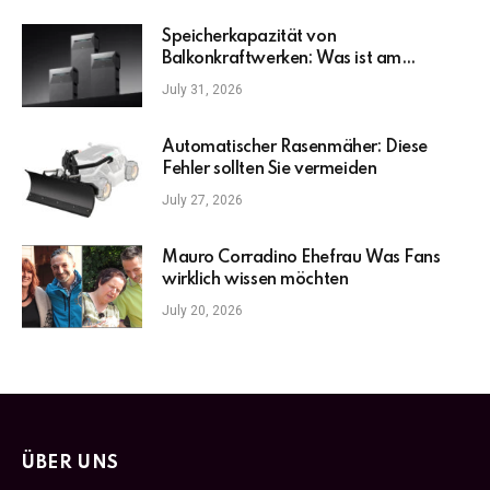
Speicherkapazität von
Balkonkraftwerken: Was ist am
wichtigsten?
July 31, 2026
Automatischer Rasenmäher: Diese
Fehler sollten Sie vermeiden
July 27, 2026
Mauro Corradino Ehefrau Was Fans
wirklich wissen möchten
July 20, 2026
ÜBER UNS