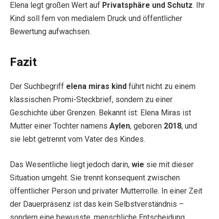
Elena legt großen Wert auf
Privatsphäre und Schutz
. Ihr
Kind soll fern von medialem Druck und öffentlicher
Bewertung aufwachsen.
Fazit
Der Suchbegriff
elena miras kind
führt nicht zu einem
klassischen Promi-Steckbrief, sondern zu einer
Geschichte über Grenzen. Bekannt ist: Elena Miras ist
Mutter einer Tochter namens
Aylen
, geboren
2018
, und
sie lebt getrennt vom Vater des Kindes.
Das Wesentliche liegt jedoch darin,
wie
sie mit dieser
Situation umgeht. Sie trennt konsequent zwischen
öffentlicher Person und privater Mutterrolle. In einer Zeit
der Dauerpräsenz ist das kein Selbstverständnis –
sondern eine bewusste, menschliche Entscheidung.