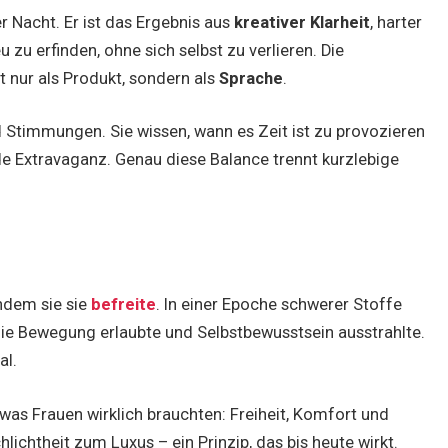
r Nacht. Er ist das Ergebnis aus
kreativer Klarheit
, harter
 zu erfinden, ohne sich selbst zu verlieren. Die
 nur als Produkt, sondern als
Sprache
.
Stimmungen. Sie wissen, wann es Zeit ist zu provozieren
de Extravaganz. Genau diese Balance trennt kurzlebige
ndem sie sie
befreite
. In einer Epoche schwerer Stoffe
ie Bewegung erlaubte und Selbstbewusstsein ausstrahlte.
al.
, was Frauen wirklich brauchten: Freiheit, Komfort und
ichtheit zum Luxus – ein Prinzip, das bis heute wirkt.