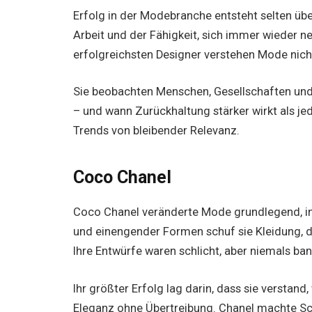
Erfolg in der Modebranche entsteht selten übe
Arbeit und der Fähigkeit, sich immer wieder neu
erfolgreichsten Designer verstehen Mode nicht
Sie beobachten Menschen, Gesellschaften und 
– und wann Zurückhaltung stärker wirkt als je
Trends von bleibender Relevanz.
Coco Chanel
Coco Chanel veränderte Mode grundlegend, i
und einengender Formen schuf sie Kleidung, d
Ihre Entwürfe waren schlicht, aber niemals ban
Ihr größter Erfolg lag darin, dass sie verstand
Eleganz ohne Übertreibung. Chanel machte Schl