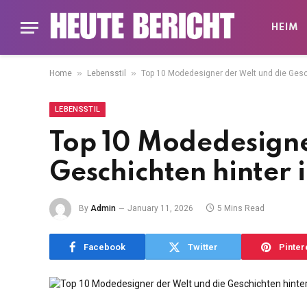
HEIM
»
»
Home
Lebensstil
Top 10 Modedesigner der Welt und die Gesch
LEBENSSTIL
Top 10 Modedesigne
Geschichten hinter 
By
Admin
January 11, 2026
5 Mins Read
Facebook
Twitter
Pinter