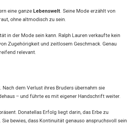
dern eine ganze
Lebenswelt
. Seine Mode erzählt von
traut, ohne altmodisch zu sein.
ität in der Mode sein kann. Ralph Lauren verkaufte kein
l von Zugehörigkeit und zeitlosem Geschmack. Genau
reifend relevant.
k. Nach dem Verlust ihres Bruders übernahm sie
ehaus – und führte es mit eigener Handschrift weiter.
präsent. Donatellas Erfolg liegt darin, das Erbe zu
 Sie bewies, dass Kontinuität genauso anspruchsvoll sein