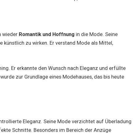
en wieder
Romantik und Hoffnung
in die Mode. Seine
 künstlich zu wirken. Er verstand Mode als Mittel,
ming. Er erkannte den Wunsch nach Eleganz und erfüllte
n wurde zur Grundlage eines Modehauses, das bis heute
ontrollierte Eleganz. Seine Mode verzichtet auf Überladung
rfekte Schnitte. Besonders im Bereich der Anzüge