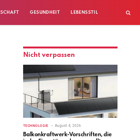
ESCHAFT
GESUNDHEIT
LEBENSSTIL
Nicht verpassen
August 4, 2026
TECHNOLOGIE
Balkonkraftwerk-Vorschriften, die