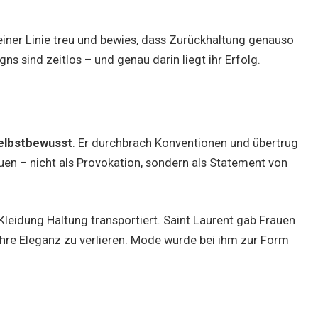
seiner Linie treu und bewies, dass Zurückhaltung genauso
ns sind zeitlos – und genau darin liegt ihr Erfolg.
selbstbewusst
. Er durchbrach Konventionen und übertrug
n – nicht als Provokation, sondern als Statement von
Kleidung Haltung transportiert. Saint Laurent gab Frauen
ihre Eleganz zu verlieren. Mode wurde bei ihm zur Form