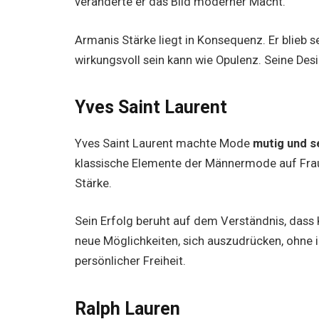
veränderte er das Bild moderner Macht.
Armanis Stärke liegt in Konsequenz. Er blieb 
wirkungsvoll sein kann wie Opulenz. Seine Desig
Yves Saint Laurent
Yves Saint Laurent machte Mode
mutig und 
klassische Elemente der Männermode auf Fraue
Stärke.
Sein Erfolg beruht auf dem Verständnis, dass 
neue Möglichkeiten, sich auszudrücken, ohne 
persönlicher Freiheit.
Ralph Lauren