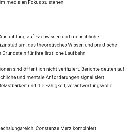
 im medialen Fokus zu stehen.
e Ausrichtung auf Fachwissen und menschliche
dizinstudium, das theoretisches Wissen und praktische
n Grundstein für ihre ärztliche Laufbahn.
nen sind öffentlich nicht verifiziert. Berichte deuten auf
achliche und mentale Anforderungen signalisiert.
Belastbarkeit und die Fähigkeit, verantwortungsvolle
bwechslungsreich. Constanze Merz kombiniert