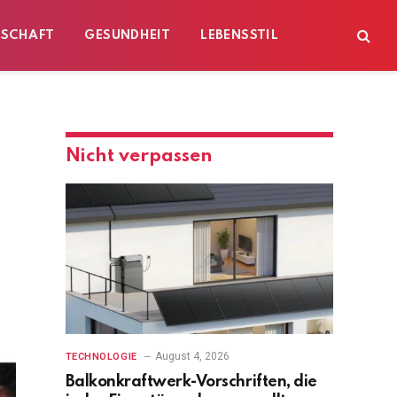
ESCHAFT
GESUNDHEIT
LEBENSSTIL
Nicht verpassen
August 4, 2026
TECHNOLOGIE
Balkonkraftwerk-Vorschriften, die