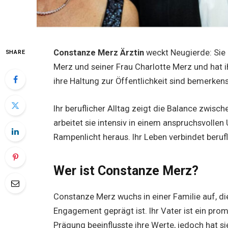
Constanze Merz Ärztin
weckt Neugierde: Sie i
SHARE
Merz und seiner Frau Charlotte Merz und hat i
ihre Haltung zur Öffentlichkeit sind bemerken
Ihr beruflicher Alltag zeigt die Balance zwisc
arbeitet sie intensiv in einem anspruchsvollen
Rampenlicht heraus. Ihr Leben verbindet berufl
Wer ist Constanze Merz?
Constanze Merz wuchs in einer Familie auf, di
Engagement geprägt ist. Ihr Vater ist ein promin
Prägung beeinflusste ihre Werte, jedoch hat s