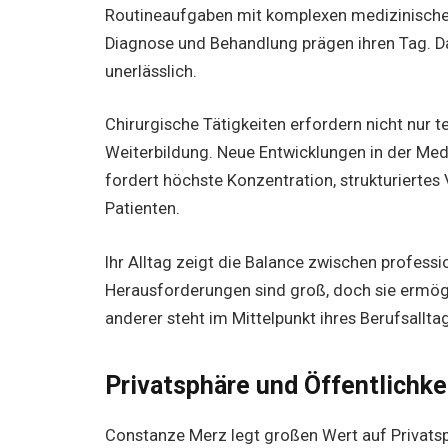
Routineaufgaben mit komplexen medizinischen
Diagnose und Behandlung prägen ihren Tag. 
unerlässlich.
Chirurgische Tätigkeiten erfordern nicht nur 
Weiterbildung. Neue Entwicklungen in der Medi
fordert höchste Konzentration, strukturiert
Patienten.
Ihr Alltag zeigt die Balance zwischen professi
Herausforderungen sind groß, doch sie ermög
anderer steht im Mittelpunkt ihres Berufsalltag
Privatsphäre und Öffentlichke
Constanze Merz legt großen Wert auf Privatsp