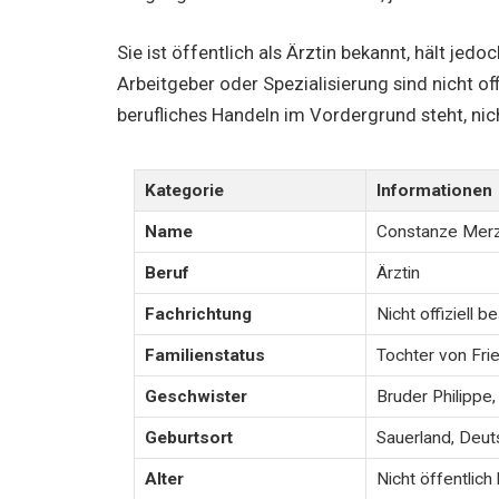
Sie ist öffentlich als Ärztin bekannt, hält jedo
Arbeitgeber oder Spezialisierung sind nicht off
berufliches Handeln im Vordergrund steht, ni
Kategorie
Informationen
Name
Constanze Mer
Beruf
Ärztin
Fachrichtung
Nicht offiziell b
Familienstatus
Tochter von Fri
Geschwister
Bruder Philippe
Geburtsort
Sauerland, Deut
Alter
Nicht öffentlich