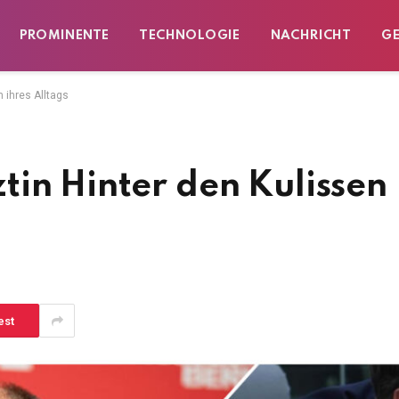
PROMINENTE
TECHNOLOGIE
NACHRICHT
G
 ihres Alltags
in Hinter den Kulissen
est