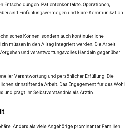
 Entscheidungen. Patientenkontakte, Operationen,
Dabei sind Einfühlungsvermögen und klare Kommunikation
technisches Können, sondern auch kontinuierliche
zin müssen in den Alltag integriert werden. Die Arbeit
es Vorgehen und verantwortungsvolles Handeln gegenüber
oneller Verantwortung und persönlicher Erfüllung. Die
lichen sinnstiftende Arbeit. Das Engagement für das Wohl
s und prägt ihr Selbstverständnis als Ärztin.
it
häre. Anders als viele Angehörige prominenter Familien