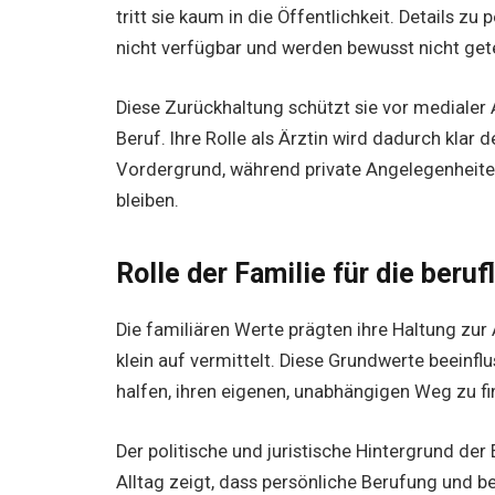
tritt sie kaum in die Öffentlichkeit. Details z
nicht verfügbar und werden bewusst nicht gete
Diese Zurückhaltung schützt sie vor medialer
Beruf. Ihre Rolle als Ärztin wird dadurch kla
Vordergrund, während private Angelegenheit
bleiben.
Rolle der Familie für die beru
Die familiären Werte prägten ihre Haltung zur
klein auf vermittelt. Diese Grundwerte beeinfl
halfen, ihren eigenen, unabhängigen Weg zu fi
Der politische und juristische Hintergrund der E
Alltag zeigt, dass persönliche Berufung und b