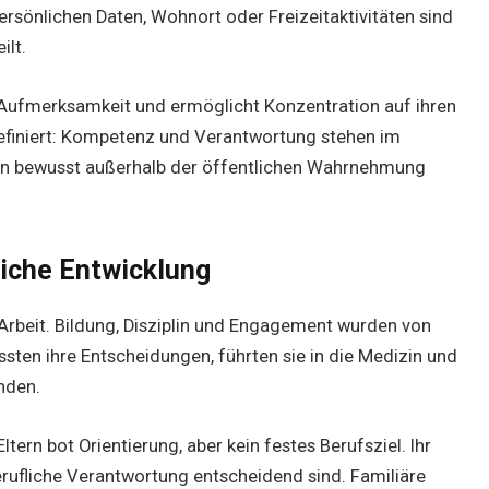
u persönlichen Daten, Wohnort oder Freizeitaktivitäten sind
ilt.
 Aufmerksamkeit und ermöglicht Konzentration auf ihren
r definiert: Kompetenz und Verantwortung stehen im
en bewusst außerhalb der öffentlichen Wahrnehmung
fliche Entwicklung
 Arbeit. Bildung, Disziplin und Engagement wurden von
ussten ihre Entscheidungen, führten sie in die Medizin und
nden.
ltern bot Orientierung, aber kein festes Berufsziel. Ihr
erufliche Verantwortung entscheidend sind. Familiäre