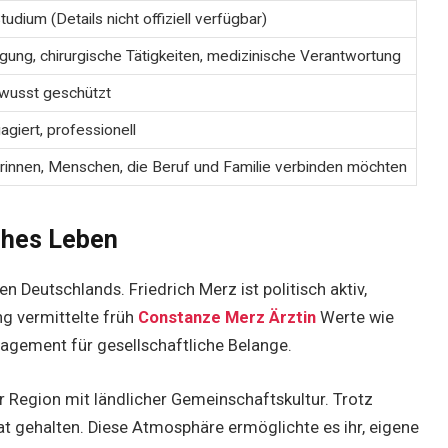
udium (Details nicht offiziell verfügbar)
gung, chirurgische Tätigkeiten, medizinische Verantwortung
ewusst geschützt
gagiert, professionell
innen, Menschen, die Beruf und Familie verbinden möchten
ühes Leben
n Deutschlands. Friedrich Merz ist politisch aktiv,
ng vermittelte früh
Constanze Merz Ärztin
Werte wie
agement für gesellschaftliche Belange.
 Region mit ländlicher Gemeinschaftskultur. Trotz
t gehalten. Diese Atmosphäre ermöglichte es ihr, eigene