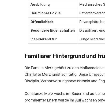
Ausbildung
Medizinisches St
Beruflicher Fokus
Patientenversor
Öffentlichkeit
Privatsphäre b
Besondere Eigenschaften
Diszipliniert, en
Inspirierend für
Junge Mediziner
Familiärer Hintergrund und fr
Die Familie Merz gehört zu den einflussreichste
Charlotte Merz juristisch tätig. Diese Umgebu
Disziplin, Verantwortungsbewusstsein und Eng
Constanze Merz wuchs im Sauerland auf, einer
prominenter Eltern wurde ihr Aufwachsen priva