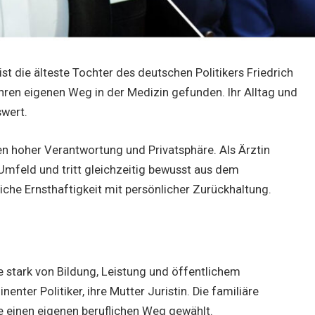
st die älteste Tochter des deutschen Politikers Friedrich
hren eigenen Weg in der Medizin gefunden. Ihr Alltag und
swert.
hen hoher Verantwortung und Privatsphäre. Als Ärztin
 Umfeld und tritt gleichzeitig bewusst aus dem
iche Ernsthaftigkeit mit persönlicher Zurückhaltung.
e stark von Bildung, Leistung und öffentlichem
enter Politiker, ihre Mutter Juristin. Die familiäre
ie einen eigenen beruflichen Weg gewählt.