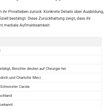
ch ihr Privatleben zurück. Konkrete Details über Ausbildung,
iziell bestätigt. Diese Zurückhaltung zeigt, dass ihr
cht mediale Aufmerksamkeit.
z
estätigt, Berichte deuten auf Chirurgie hin
edrich und Charlotte Merz
, Schwester Carola
schland
 bekannt