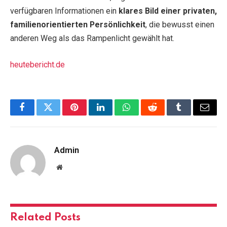
verfügbaren Informationen ein
klares Bild einer privaten,
familienorientierten Persönlichkeit
, die bewusst einen
anderen Weg als das Rampenlicht gewählt hat.
heutebericht.de
Facebook
Twitter
Pinterest
LinkedIn
WhatsApp
Reddit
Tumblr
Email
Admin
Website
Related
Posts