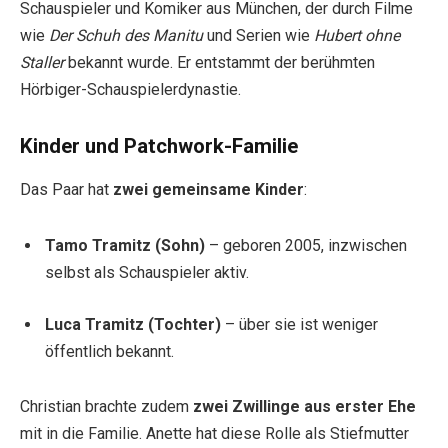
Schauspieler und Komiker aus München, der durch Filme
wie
Der Schuh des Manitu
und Serien wie
Hubert ohne
Staller
bekannt wurde. Er entstammt der berühmten
Hörbiger-Schauspielerdynastie.
Kinder und Patchwork-Familie
Das Paar hat
zwei gemeinsame Kinder
:
Tamo Tramitz (Sohn)
– geboren 2005, inzwischen
selbst als Schauspieler aktiv.
Luca Tramitz (Tochter)
– über sie ist weniger
öffentlich bekannt.
Christian brachte zudem
zwei Zwillinge aus erster Ehe
mit in die Familie. Anette hat diese Rolle als Stiefmutter