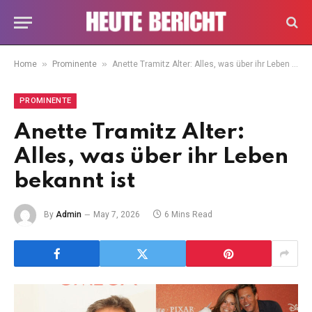
»
»
Home
Prominente
Anette Tramitz Alter: Alles, was über ihr Leben bekannt ist
PROMINENTE
Anette Tramitz Alter:
Alles, was über ihr Leben
bekannt ist
By
Admin
May 7, 2026
6 Mins Read