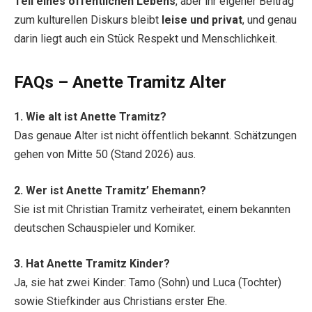
Teil eines öffentlichen Lebens
, aber ihr eigener Beitrag
zum kulturellen Diskurs bleibt
leise und privat
, und genau
darin liegt auch ein Stück Respekt und Menschlichkeit.
FAQs – Anette Tramitz Alter
1. Wie alt ist Anette Tramitz?
Das genaue Alter ist nicht öffentlich bekannt. Schätzungen
gehen von Mitte 50 (Stand 2026) aus.
2. Wer ist Anette Tramitz’ Ehemann?
Sie ist mit Christian Tramitz verheiratet, einem bekannten
deutschen Schauspieler und Komiker.
3. Hat Anette Tramitz Kinder?
Ja, sie hat zwei Kinder: Tamo (Sohn) und Luca (Tochter)
sowie Stiefkinder aus Christians erster Ehe.