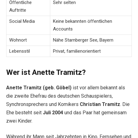
Öffentliche
Sehr selten
Auftritte
Social Media
Keine bekannten öffentlichen
Accounts
Wohnort
Nähe Starnberger See, Bayern
Lebensstil
Privat, familienorientiert
Wer ist Anette Tramitz?
Anette Tramitz (geb. Göbel)
ist vor allem bekannt als
die zweite Ehefrau des deutschen Schauspielers,
Synchronsprechers und Komikers
Christian Tramitz
. Die
Ehe besteht seit
Juli 2004
und das Paar hat gemeinsam
zwei Kinder.
Während ihr Mann seit Jahrzehnten in Kino, Fernsehen und