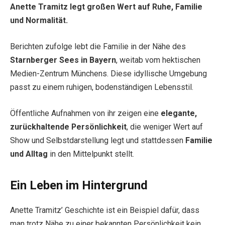
Anette Tramitz legt großen Wert auf Ruhe, Familie
und Normalität.
Berichten zufolge lebt die Familie in der Nähe des
Starnberger Sees in Bayern
, weitab vom hektischen
Medien-Zentrum Münchens. Diese idyllische Umgebung
passt zu einem ruhigen, bodenständigen Lebensstil.
Öffentliche Aufnahmen von ihr zeigen eine
elegante,
zurückhaltende Persönlichkeit
, die weniger Wert auf
Show und Selbstdarstellung legt und stattdessen
Familie
und Alltag
in den Mittelpunkt stellt.
Ein Leben im Hintergrund
Anette Tramitz’ Geschichte ist ein Beispiel dafür, dass
man trotz Nähe zu einer bekannten Persönlichkeit kein