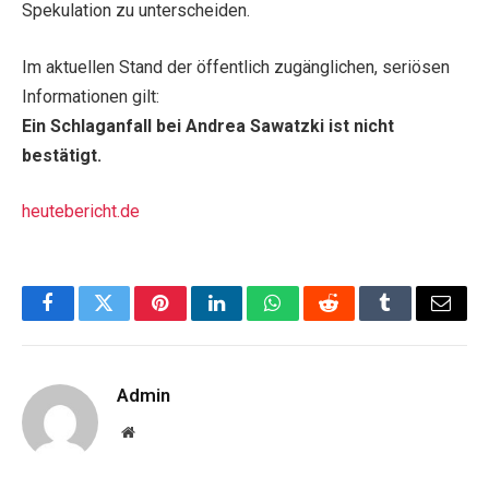
Spekulation zu unterscheiden.
Im aktuellen Stand der öffentlich zugänglichen, seriösen
Informationen gilt:
Ein Schlaganfall bei Andrea Sawatzki ist nicht
bestätigt.
heutebericht.de
Facebook
Twitter
Pinterest
LinkedIn
WhatsApp
Reddit
Tumblr
Email
Admin
Website