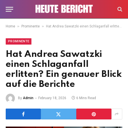
»
»
Home
Prominente
Hat Andrea Sawatzki einen Schlaganfall erlitten? Ein genauer Blick auf die Berichte
PROMINENTE
Hat Andrea Sawatzki
einen Schlaganfall
erlitten? Ein genauer Blick
auf die Berichte
By
Admin
February 18, 2026
6 Mins Read