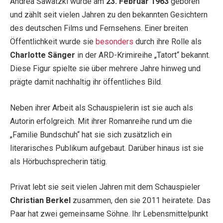
Andrea Sawatzki wurde am
23. Februar 1963
geboren
und zählt seit vielen Jahren zu den bekannten Gesichtern
des deutschen Films und Fernsehens. Einer breiten
Öffentlichkeit wurde sie
besonders
durch ihre Rolle als
Charlotte Sänger
in der ARD-Krimireihe „Tatort“ bekannt.
Diese Figur spielte sie über mehrere Jahre hinweg und
prägte damit nachhaltig ihr öffentliches Bild.
Neben ihrer Arbeit als Schauspielerin ist sie auch als
Autorin erfolgreich. Mit ihrer Romanreihe rund um die
„Familie Bundschuh“ hat sie sich zusätzlich ein
literarisches Publikum aufgebaut. Darüber hinaus ist sie
als Hörbuchsprecherin tätig.
Privat lebt sie seit vielen Jahren mit dem Schauspieler
Christian Berkel
zusammen, den sie 2011 heiratete. Das
Paar hat zwei gemeinsame Söhne. Ihr Lebensmittelpunkt