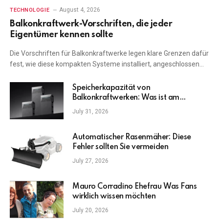
August 4, 2026
TECHNOLOGIE
Balkonkraftwerk-Vorschriften, die jeder
Eigentümer kennen sollte
Die Vorschriften für Balkonkraftwerke legen klare Grenzen dafür
fest, wie diese kompakten Systeme installiert, angeschlossen…
Speicherkapazität von
Balkonkraftwerken: Was ist am
wichtigsten?
July 31, 2026
Automatischer Rasenmäher: Diese
Fehler sollten Sie vermeiden
July 27, 2026
Mauro Corradino Ehefrau Was Fans
wirklich wissen möchten
July 20, 2026