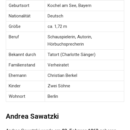
Geburtsort
Kochel am See, Bayern
Nationalität
Deutsch
Größe
ca. 1,72 m
Beruf
Schauspielerin, Autorin,
Hörbuchsprecherin
Bekannt durch
Tatort (Charlotte Sänger)
Familienstand
Verheiratet
Ehemann
Christian Berkel
Kinder
Zwei Söhne
Wohnort
Berlin
Andrea Sawatzki